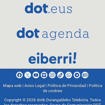
Mapa web |
Aviso Legal |
Política de Privacidad |
Política
de cookies
Copyright © 2026
dotb Durangaldeko Telebista
.
Todos
los derechos reservados. Grupo de Comunicación DOT