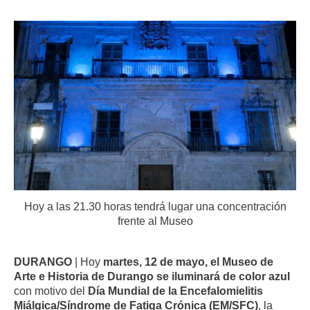
Hoy a las 21.30 horas tendrá lugar una concentración
frente al Museo
DURANGO
| Hoy
martes, 12 de mayo, el Museo de
Arte e Historia de Durango se iluminará de color azul
con motivo del
Día Mundial de la Encefalomielitis
Miálgica/Síndrome de Fatiga Crónica (EM/SFC)
, la