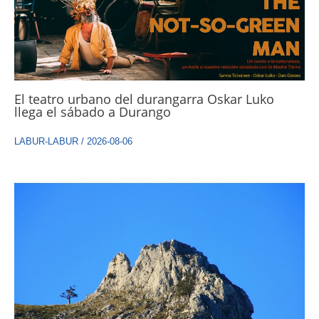
El teatro urbano del durangarra Oskar Luko
llega el sábado a Durango
LABUR-LABUR
/
2026-08-06