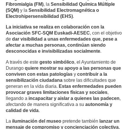
Fibromialgia (FM)
, la
Sensibilidad Química Múltiple
(SQM)
y la
Sensibilidad Electromagnética o
Electrohipersensibilidad (EHS)
.
La iniciativa se realiza en colaboración con la
Asociación SFC-SQM Euskadi-AESEC
, con el objetivo
de
dar visibilidad a unas enfermedades que, pese a
afectar a muchas personas, continúan siendo
desconocidas e invisibilizadas socialmente
.
A través de este
gesto simbólico
, el Ayuntamiento de
Durango
quiere mostrar su apoyo a las personas que
conviven con estas patologías
y
contribuir a la
sensibilización ciudadana
sobre las dificultades que
generan en la vida diaria.
Estas enfermedades pueden
provocar graves limitaciones físicas y sociales
,
llegando a
incapacitar y aislar a quienes las padecen
,
afectando de manera significativa a su
autonomía y
calidad de vida
.
La
iluminación del museo
pretende también
lanzar un
mensaje de compromiso y concienciación colectiva
,