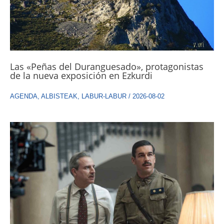
Las «Peñas del Duranguesado», protagonistas
de la nueva exposición en Ezkurdi
AGENDA
,
ALBISTEAK
,
LABUR-LABUR
/
2026-08-02