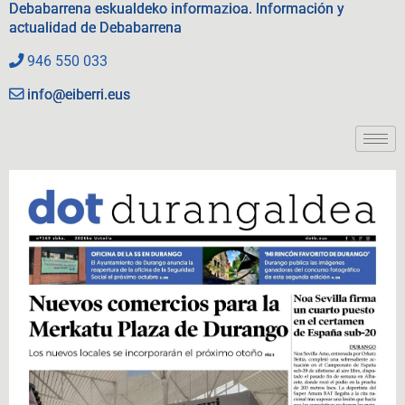
Debabarrena eskualdeko informazioa. Información y
actualidad de Debabarrena
946 550 033
info@eiberri.eus