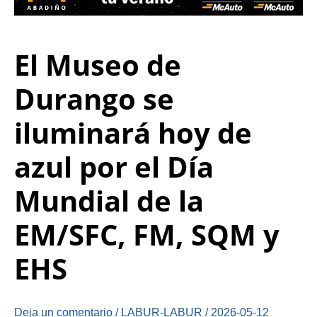
El Museo de
Durango se
iluminará hoy de
azul por el Día
Mundial de la
EM/SFC, FM, SQM y
EHS
Deja un comentario
/
LABUR-LABUR
/
2026-05-12