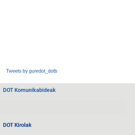
Tweets by guredot_dotb
DOT Komunikabideak
DOT Kirolak