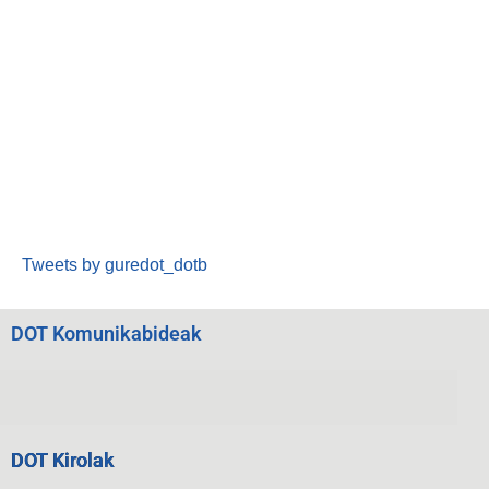
Tweets by guredot_dotb
DOT Komunikabideak
DOT Kirolak