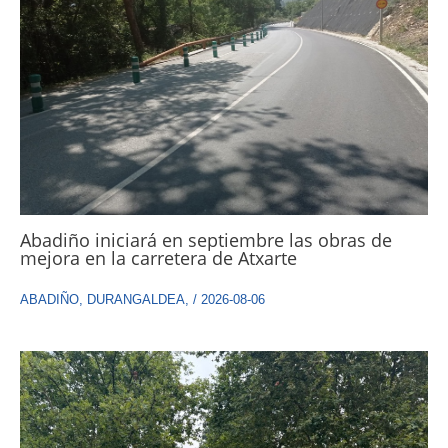
Abadiño iniciará en septiembre las obras de
mejora en la carretera de Atxarte
ABADIÑO
,
DURANGALDEA
,
/
2026-08-06