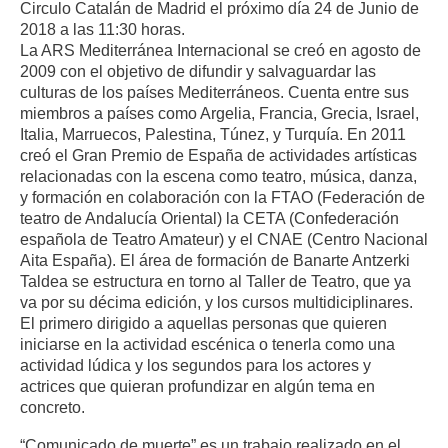
Circulo Catalán de Madrid el próximo día 24 de Junio de
2018 a las 11:30 horas.
La ARS Mediterránea Internacional se creó en agosto de
2009 con el objetivo de difundir y salvaguardar las
culturas de los países Mediterráneos. Cuenta entre sus
miembros a países como Argelia, Francia, Grecia, Israel,
Italia, Marruecos, Palestina, Túnez, y Turquía. En 2011
creó el Gran Premio de España de actividades artísticas
relacionadas con la escena como teatro, música, danza,
y formación en colaboración con la FTAO (Federación de
teatro de Andalucía Oriental) la CETA (Confederación
española de Teatro Amateur) y el CNAE (Centro Nacional
Aita España). El área de formación de Banarte Antzerki
Taldea se estructura en torno al Taller de Teatro, que ya
va por su décima edición, y los cursos multidiciplinares.
El primero dirigido a aquellas personas que quieren
iniciarse en la actividad escénica o tenerla como una
actividad lúdica y los segundos para los actores y
actrices que quieran profundizar en algún tema en
concreto.
“Comunicado de muerte” es un trabajo realizado en el