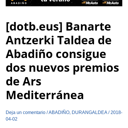
[dotb.eus] Banarte
Antzerki Taldea de
Abadiño consigue
dos nuevos premios
de Ars
Mediterránea
Deja un comentario
/
ABADIÑO
,
DURANGALDEA
/
2018-
04-02