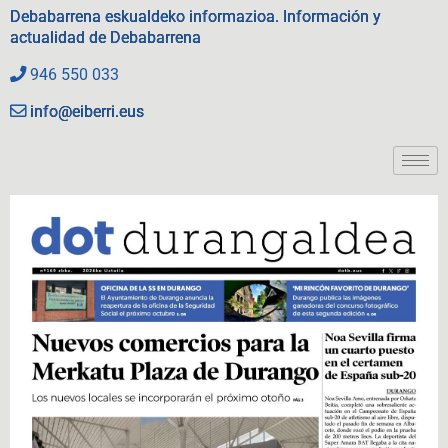
Debabarrena eskualdeko informazioa. Información y
actualidad de Debabarrena
946 550 033
info@eiberri.eus