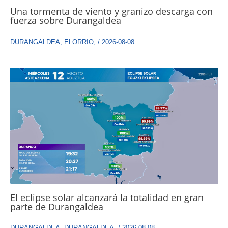
Una tormenta de viento y granizo descarga con
fuerza sobre Durangaldea
DURANGALDEA
,
ELORRIO
,
/
2026-08-08
El eclipse solar alcanzará la totalidad en gran
parte de Durangaldea
DURANGALDEA
,
DURANGALDEA
,
/
2026-08-08