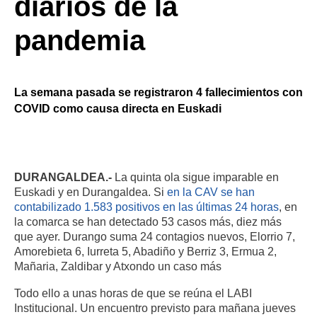
diarios de la
pandemia
La semana pasada se registraron 4 fallecimientos con
COVID como causa directa en Euskadi
DURANGALDEA.-
La quinta ola sigue imparable en
Euskadi y en Durangaldea. Si
en la CAV se han
contabilizado 1.583 positivos en las últimas 24 horas
, en
la comarca se han detectado 53 casos más, diez más
que ayer. Durango suma 24 contagios nuevos, Elorrio 7,
Amorebieta 6, Iurreta 5, Abadiño y Berriz 3, Ermua 2,
Mañaria, Zaldibar y Atxondo un caso más
Todo ello a unas horas de que se reúna el LABI
Institucional. Un encuentro previsto para mañana jueves