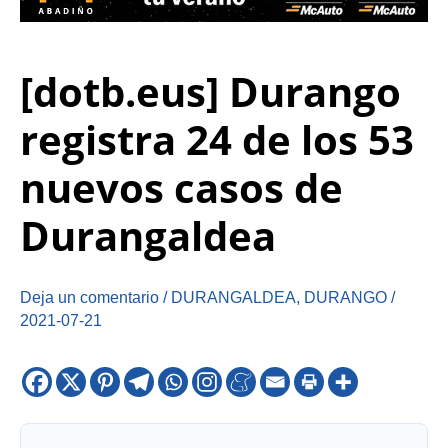
[dotb.eus] Durango
registra 24 de los 53
nuevos casos de
Durangaldea
Deja un comentario
/
DURANGALDEA
,
DURANGO
/
2021-07-21