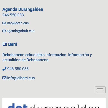
Agenda Durangaldea
946 550 033
info@dotb.eus
agenda@dotb.eus
EI! Berri
Debabarrena eskualdeko informazioa. Información y
actualidad de Debabarrena
946 550 033
info@eiberri.eus