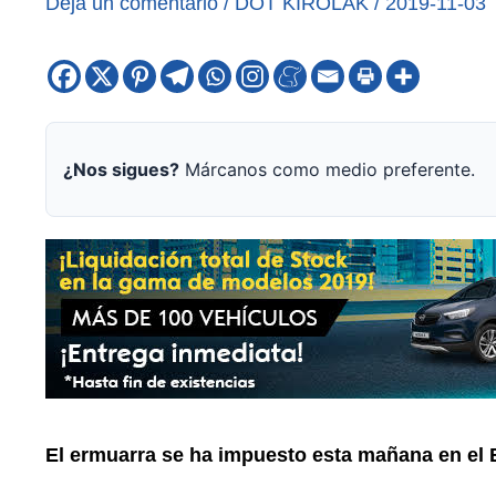
Deja un comentario
/
DOT KIROLAK
/
2019-11-03
¿Nos sigues?
Márcanos como medio preferente.
El ermuarra se ha impuesto esta mañana en el 