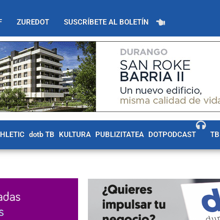
F
ZUREDOT
SUSCRÍBETE AL BOLETÍN
THLETIC
dotb TB
KULTURA
PUBLIZITATEA
DOTPODCAST
TB