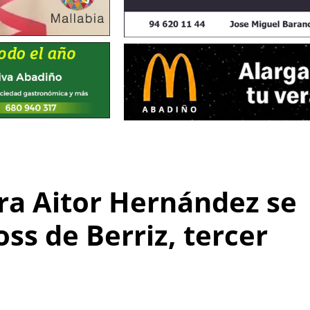
rra Aitor Hernández se
ss de Berriz, tercer