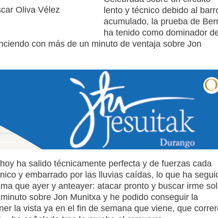
car Oliva Vélez
lento y técnico debido al barr
acumulado, la prueba de Berr
ha tenido como dominador d
venciendo con más de un minuto de ventaja sobre Jon
hoy ha salido técnicamente perfecta y de fuerzas cada
nico y embarrado por las lluvias caídas, lo que ha segui
isma que ayer y anteayer: atacar pronto y buscar irme so
minuto sobre Jon Munitxa y he podido conseguir la
ner la vista ya en el fin de semana que viene, que correr