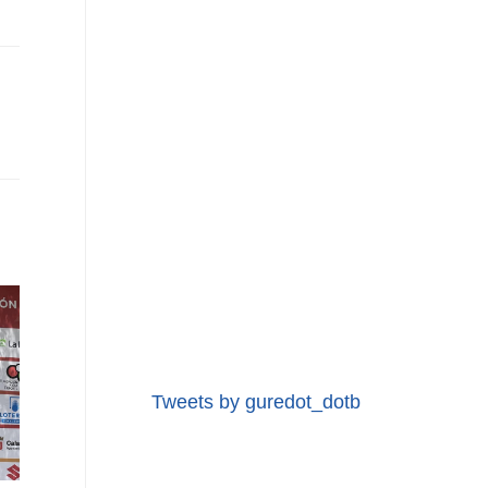
Tweets by guredot_dotb