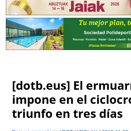
[dotb.eus] El ermua
impone en el ciclocro
triunfo en tres días