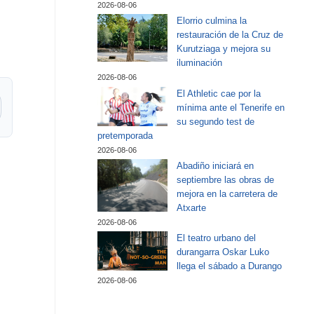
2026-08-06
Elorrio culmina la
restauración de la Cruz de
Kurutziaga y mejora su
iluminación
2026-08-06
El Athletic cae por la
mínima ante el Tenerife en
su segundo test de
pretemporada
2026-08-06
Abadiño iniciará en
septiembre las obras de
mejora en la carretera de
Atxarte
2026-08-06
El teatro urbano del
durangarra Oskar Luko
llega el sábado a Durango
2026-08-06