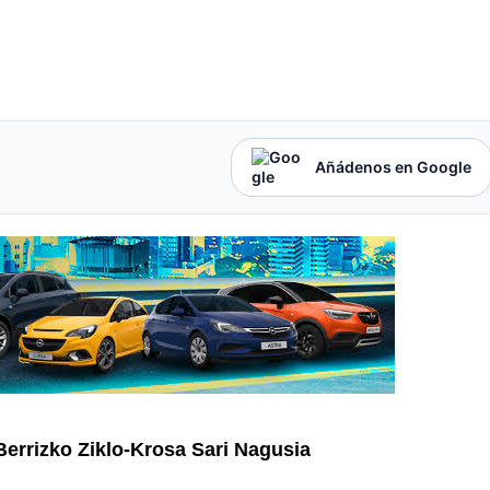
Añádenos en Google
Berrizko Ziklo-Krosa Sari Nagusia