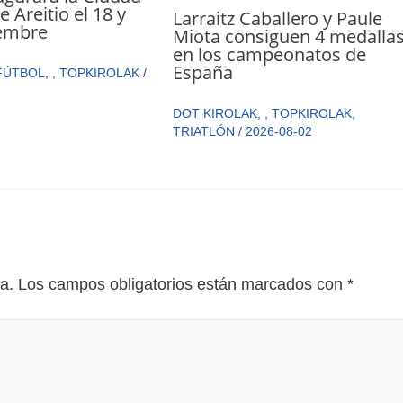
 Areitio el 18 y
Larraitz Caballero y Paule
iembre
Miota consiguen 4 medalla
en los campeonatos de
España
FÚTBOL
,
,
TOPKIROLAK
/
DOT KIROLAK
,
,
TOPKIROLAK
,
TRIATLÓN
/
2026-08-02
a.
Los campos obligatorios están marcados con
*