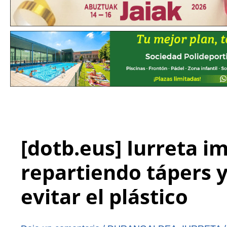
[dotb.eus] Iurreta i
repartiendo tápers y
evitar el plástico