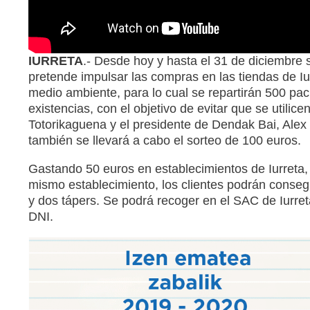
IURRETA
.- Desde hoy y hasta el 31 de diciembre
pretende impulsar las compras en las tiendas de I
medio ambiente, para lo cual se repartirán 500 pack
existencias, con el objetivo de evitar que se utilicen
Totorikaguena y el presidente de Dendak Bai, Ale
también se llevará a cabo el sorteo de 100 euros.
Gastando 50 euros en establecimientos de Iurreta,
mismo establecimiento, los clientes podrán conseg
y dos tápers. Se podrá recoger en el SAC de Iurreta
DNI.