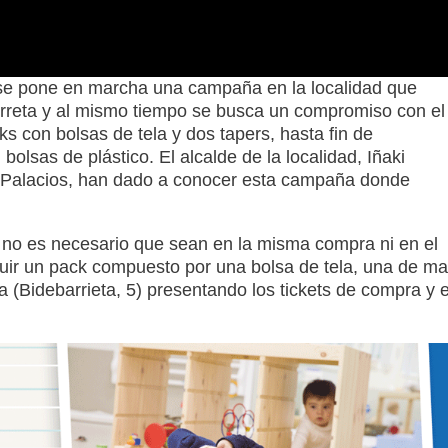
 se pone en marcha una campaña en la localidad que
urreta y al mismo tiempo se busca un compromiso con el
s con bolsas de tela y dos tapers, hasta fin de
 bolsas de plástico. El alcalde de la localidad, Iñaki
x Palacios, han dado a conocer esta campaña donde
 no es necesario que sean en la misma compra ni en el
uir un pack compuesto por una bolsa de tela, una de ma
 (Bidebarrieta, 5) presentando los tickets de compra y e