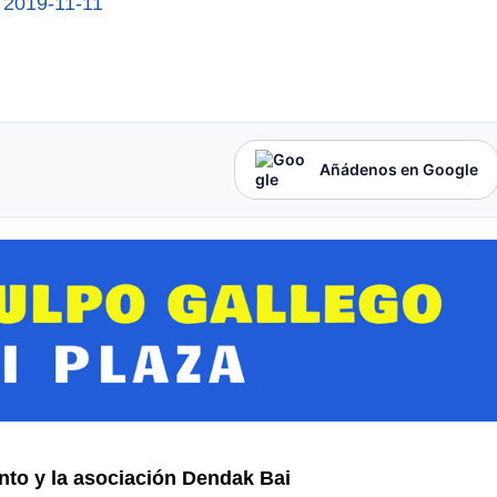
/
2019-11-11
Añádenos en Google
to y la asociación Dendak Bai