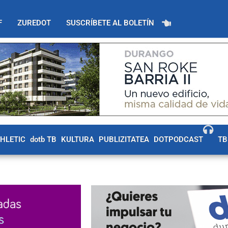
F
ZUREDOT
SUSCRÍBETE AL BOLETÍN
THLETIC
dotb TB
KULTURA
PUBLIZITATEA
DOTPODCAST
TB