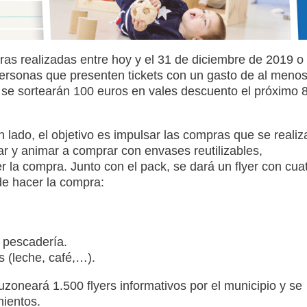
as realizadas entre hoy y el 31 de diciembre de 2019 o
 personas que presenten tickets con un gasto de al meno
 se sortearán 100 euros en vales descuento el próximo 
 lado, el objetivo es impulsar las compras que se realiz
iar y animar a comprar con envases reutilizables,
er la compra. Junto con el pack, se dará un flyer con cua
 de hacer la compra:
o pescadería.
s (leche, café,…).
zoneará 1.500 flyers informativos por el municipio y se
mientos.