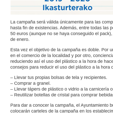
La campaña será válida únicamente para las compr
hasta fin de existencias. Además, entre todas las
50 euros (aunque no se haya conseguido el pack),
de enero.
Esta vez el objetivo de la campaña es doble. Por un
en el comercio de la localidad y por otro, concienc
reduciendo así el uso del plástico a la hora de hac
consejos para reducir el uso del plástico a la hora
– Llevar tus propias bolsas de tela y recipientes.
– Comprar a granel.
– Llevar tápers de plástico o vidrio a la carnicería 
– Reutilizar botellas de cristal para comprar bebida
Para dar a conocer la campaña, el Ayuntamiento bu
colocarán carteles de la campaña en los estableci