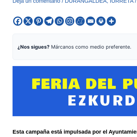
Deja un comentario
/
DURANGALDEA
,
IURRETA
¿Nos sigues?
Márcanos como medio preferente.
Esta campaña está impulsada por el Ayuntamien