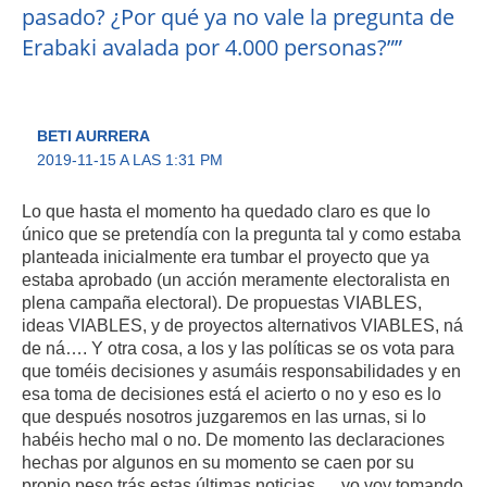
pasado? ¿Por qué ya no vale la pregunta de
Erabaki avalada por 4.000 personas?””
BETI AURRERA
2019-11-15 A LAS 1:31 PM
Lo que hasta el momento ha quedado claro es que lo
único que se pretendía con la pregunta tal y como estaba
planteada inicialmente era tumbar el proyecto que ya
estaba aprobado (un acción meramente electoralista en
plena campaña electoral). De propuestas VIABLES,
ideas VIABLES, y de proyectos alternativos VIABLES, ná
de ná…. Y otra cosa, a los y las políticas se os vota para
que toméis decisiones y asumáis responsabilidades y en
esa toma de decisiones está el acierto o no y eso es lo
que después nosotros juzgaremos en las urnas, si lo
habéis hecho mal o no. De momento las declaraciones
hechas por algunos en su momento se caen por su
propio peso trás estas últimas noticias…. yo voy tomando