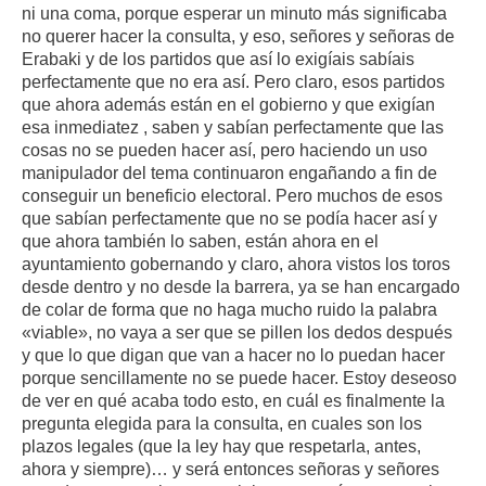
ni una coma, porque esperar un minuto más significaba
no querer hacer la consulta, y eso, señores y señoras de
Erabaki y de los partidos que así lo exigíais sabíais
perfectamente que no era así. Pero claro, esos partidos
que ahora además están en el gobierno y que exigían
esa inmediatez , saben y sabían perfectamente que las
cosas no se pueden hacer así, pero haciendo un uso
manipulador del tema continuaron engañando a fin de
conseguir un beneficio electoral. Pero muchos de esos
que sabían perfectamente que no se podía hacer así y
que ahora también lo saben, están ahora en el
ayuntamiento gobernando y claro, ahora vistos los toros
desde dentro y no desde la barrera, ya se han encargado
de colar de forma que no haga mucho ruido la palabra
«viable», no vaya a ser que se pillen los dedos después
y que lo que digan que van a hacer no lo puedan hacer
porque sencillamente no se puede hacer. Estoy deseoso
de ver en qué acaba todo esto, en cuál es finalmente la
pregunta elegida para la consulta, en cuales son los
plazos legales (que la ley hay que respetarla, antes,
ahora y siempre)… y será entonces señoras y señores