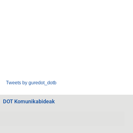
Tweets by guredot_dotb
DOT Komunikabideak