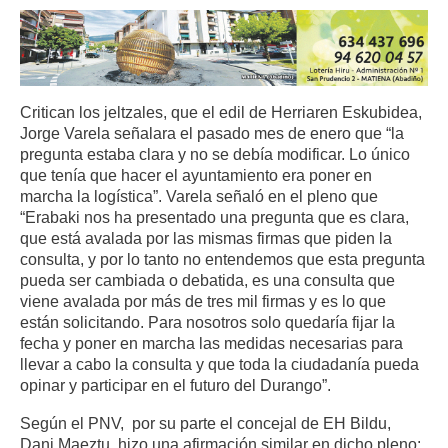
Critican los jeltzales, que el edil de Herriaren Eskubidea,
Jorge Varela señalara el pasado mes de enero que “la
pregunta estaba clara y no se debía modificar. Lo único
que tenía que hacer el ayuntamiento era poner en
marcha la logística”. Varela señaló en el pleno que
“Erabaki nos ha presentado una pregunta que es clara,
que está avalada por las mismas firmas que piden la
consulta, y por lo tanto no entendemos que esta pregunta
pueda ser cambiada o debatida, es una consulta que
viene avalada por más de tres mil firmas y es lo que
están solicitando. Para nosotros solo quedaría fijar la
fecha y poner en marcha las medidas necesarias para
llevar a cabo la consulta y que toda la ciudadanía pueda
opinar y participar en el futuro del Durango”.
Según el PNV, por su parte el concejal de EH Bildu,
Dani Maeztu, hizo una afirmación similar en dicho pleno: