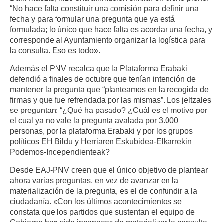
“No hace falta constituir una comisión para definir una
fecha y para formular una pregunta que ya está
formulada; lo único que hace falta es acordar una fecha, y
corresponde al Ayuntamiento organizar la logística para
la consulta. Eso es todo».
Además el PNV recalca que la Plataforma Erabaki
defendió a finales de octubre que tenían intención de
mantener la pregunta que “planteamos en la recogida de
firmas y que fue refrendada por las mismas”. Los jeltzales
se preguntan: “¿Qué ha pasado? ¿Cuál es el motivo por
el cual ya no vale la pregunta avalada por 3.000
personas, por la plataforma Erabaki y por los grupos
políticos EH Bildu y Herriaren Eskubidea-Elkarrekin
Podemos-Independienteak?
Desde EAJ-PNV creen que el único objetivo de plantear
ahora varias preguntas, en vez de avanzar en la
materialización de la pregunta, es el de confundir a la
ciudadanía. «Con los últimos acontecimientos se
constata que los partidos que sustentan el equipo de