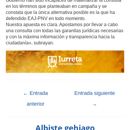
Gobierno han sido incapaces de materializar la consulta
en los términos que planteaban en campaña y se
constata que la única alternativa posible es la que ha
defendido EAJ-PNV en todo momento.
Nuestra apuesta es clara. Apostamos por llevar a cabo
una consulta con todas las garantías jurídicas necesarias
y con la máxima información y transparencia hacia la
ciudadanía», subrayan.
←
Entrada
Entrada siguiente
anterior
→
Albiste gehiago