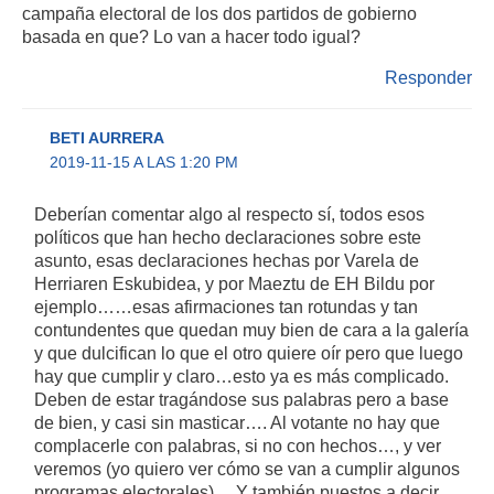
campaña electoral de los dos partidos de gobierno
basada en que? Lo van a hacer todo igual?
Responder
BETI AURRERA
2019-11-15 A LAS 1:20 PM
Deberían comentar algo al respecto sí, todos esos
políticos que han hecho declaraciones sobre este
asunto, esas declaraciones hechas por Varela de
Herriaren Eskubidea, y por Maeztu de EH Bildu por
ejemplo……esas afirmaciones tan rotundas y tan
contundentes que quedan muy bien de cara a la galería
y que dulcifican lo que el otro quiere oír pero que luego
hay que cumplir y claro…esto ya es más complicado.
Deben de estar tragándose sus palabras pero a base
de bien, y casi sin masticar…. Al votante no hay que
complacerle con palabras, si no con hechos…, y ver
veremos (yo quiero ver cómo se van a cumplir algunos
programas electorales)… Y también puestos a decir,