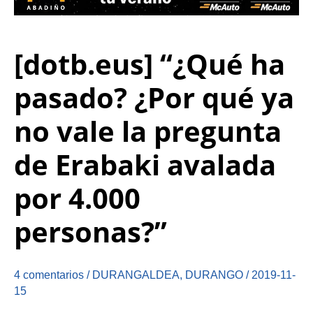
[dotb.eus] “¿Qué ha
pasado? ¿Por qué ya
no vale la pregunta
de Erabaki avalada
por 4.000
personas?”
4 comentarios
/
DURANGALDEA
,
DURANGO
/
2019-11-
15