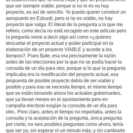
que ser siempre viable, porque si no lo es no hay
proyecto, es así de sencillo. Yo puedo querer construir un
aeropuerto en Ezkurdi, pero si no es viable, no hay
proyecto que valga. El literal de la pregunta a la que me
refiero, como decía no está recogido en este artículo pero
la pregunta viene a decir algo así como «¿quieres
descartar el proyecto actual y poder participar en la
elaboración de un proyecto VIABLE y acorde a los
tiempos?. Pues fíjate, esa era precisamente la razón
antes de las elecciones por la que no se podía hacer la
consulta de un día para otro, porque si lo que la pregunta
implicaba era la modificación del proyecto actual, esa
propuesta de posible proyecto debía de ser viable y
posible y para eso se necesita tiempo, el mismo tiempo
que se están tomando ahora los actuales gobernantes,
que ya llevan meses en el ayuntamiento pero en
campaña electoral exigían la consulta de un día para
otro.. Pero claro, antes el tiempo no importaba, antes la
consulta y la aceptación de la pregunta, única pregunta
por cierto, no seis posibles preguntas como ahora, tenía
que ser ya, sin esperar ni un minuto más, y sin cambiarle