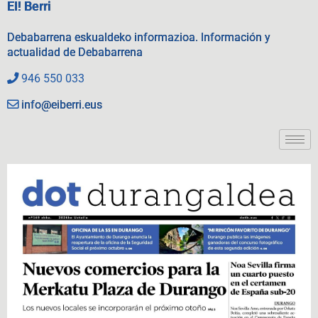
EI! Berri
Debabarrena eskualdeko informazioa. Información y
actualidad de Debabarrena
946 550 033
info@eiberri.eus