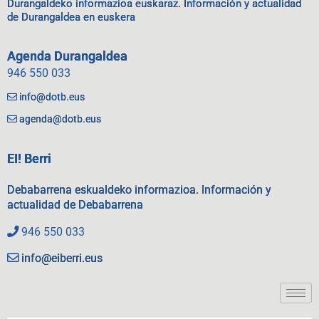
Durangaldeko informazioa euskaraz. Información y actualidad
de Durangaldea en euskera
Agenda Durangaldea
946 550 033
info@dotb.eus
agenda@dotb.eus
EI! Berri
Debabarrena eskualdeko informazioa. Información y
actualidad de Debabarrena
946 550 033
info@eiberri.eus