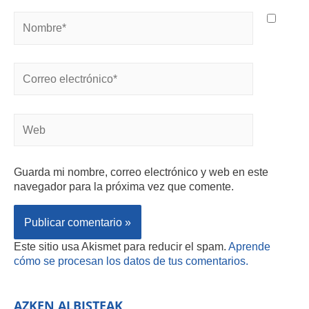
Guarda mi nombre, correo electrónico y web en este
navegador para la próxima vez que comente.
Este sitio usa Akismet para reducir el spam.
Aprende
cómo se procesan los datos de tus comentarios.
AZKEN ALBISTEAK