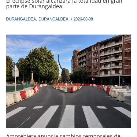
El eclipse solar alcanzará la totalidad en gran
parte de Durangaldea
DURANGALDEA
,
DURANGALDEA
,
/
2026-08-08
Amorebieta anuncia cambios temporales de