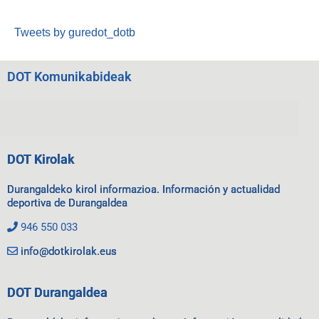
Tweets by guredot_dotb
DOT Komunikabideak
DOT Kirolak
Durangaldeko kirol informazioa. Información y actualidad
deportiva de Durangaldea
946 550 033
info@dotkirolak.eus
DOT Durangaldea