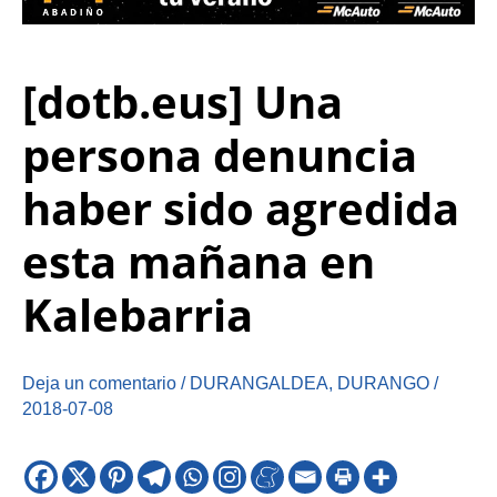
[dotb.eus] Una
persona denuncia
haber sido agredida
esta mañana en
Kalebarria
Deja un comentario
/
DURANGALDEA
,
DURANGO
/
2018-07-08