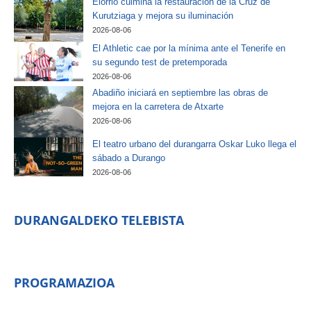
Elorrio culmina la restauración de la Cruz de
Kurutziaga y mejora su iluminación
2026-08-06
El Athletic cae por la mínima ante el Tenerife en
su segundo test de pretemporada
2026-08-06
Abadiño iniciará en septiembre las obras de
mejora en la carretera de Atxarte
2026-08-06
El teatro urbano del durangarra Oskar Luko llega el
sábado a Durango
2026-08-06
DURANGALDEKO TELEBISTA
PROGRAMAZIOA