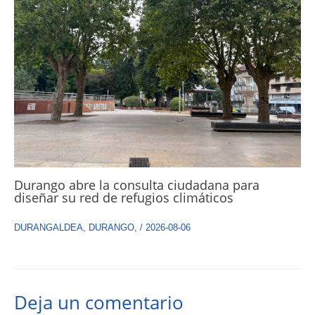
Durango abre la consulta ciudadana para
diseñar su red de refugios climáticos
DURANGALDEA
,
DURANGO
,
/
2026-08-06
Deja un comentario