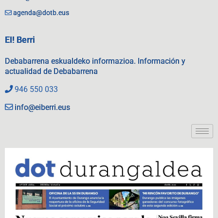
agenda@dotb.eus
EI! Berri
Debabarrena eskualdeko informazioa. Información y
actualidad de Debabarrena
946 550 033
info@eiberri.eus