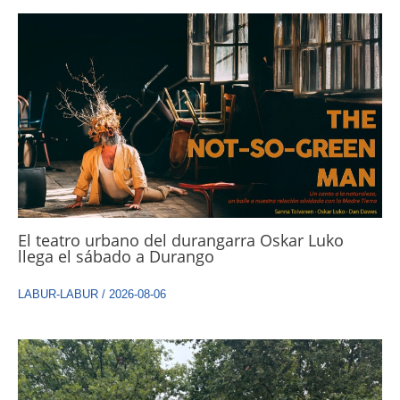
El teatro urbano del durangarra Oskar Luko
llega el sábado a Durango
LABUR-LABUR
/
2026-08-06