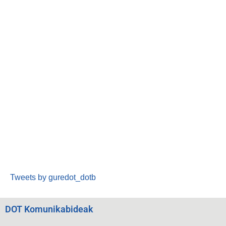
Tweets by guredot_dotb
DOT Komunikabideak