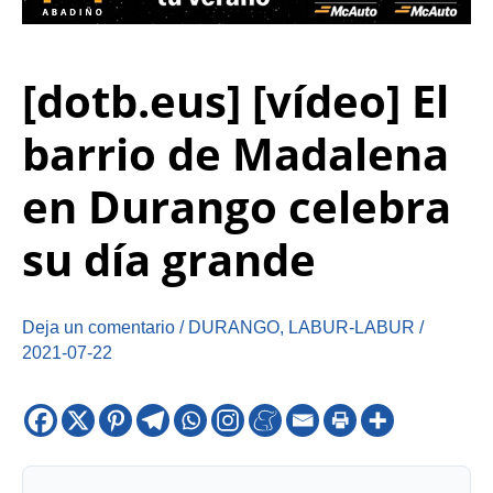
[dotb.eus] [vídeo] El
barrio de Madalena
en Durango celebra
su día grande
Deja un comentario
/
DURANGO
,
LABUR-LABUR
/
2021-07-22