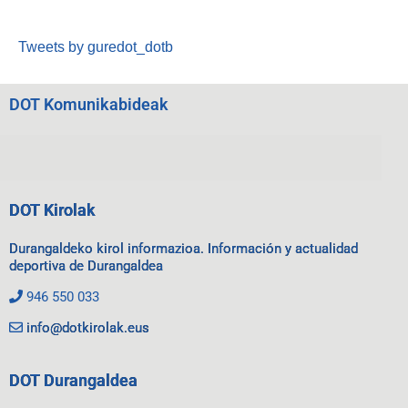
Tweets by guredot_dotb
DOT Komunikabideak
DOT Kirolak
Durangaldeko kirol informazioa. Información y actualidad
deportiva de Durangaldea
946 550 033
info@dotkirolak.eus
DOT Durangaldea