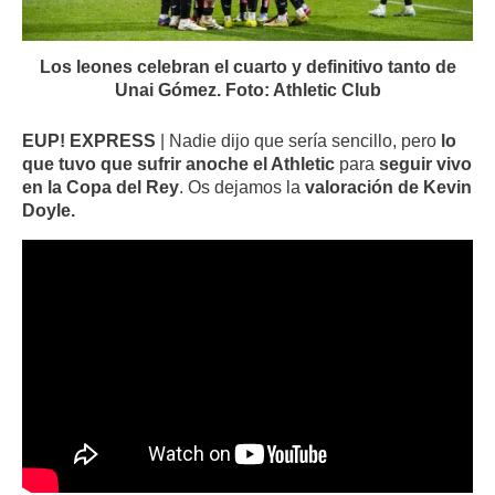
Los leones celebran el cuarto y definitivo tanto de
Unai Gómez. Foto: Athletic Club
EUP! EXPRESS
| Nadie dijo que sería sencillo, pero
lo
que tuvo que sufrir anoche el Athletic
para
seguir vivo
en la Copa del Rey
. Os dejamos la
valoración de Kevin
Doyle.