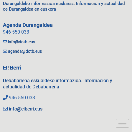
Durangaldeko informazioa euskaraz. Información y actualidad
de Durangaldea en euskera
Agenda Durangaldea
946 550 033
info@dotb.eus
agenda@dotb.eus
EI! Berri
Debabarrena eskualdeko informazioa. Información y
actualidad de Debabarrena
946 550 033
info@eiberri.eus