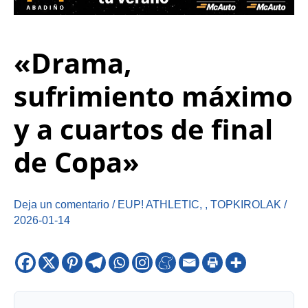
«Drama,
sufrimiento máximo
y a cuartos de final
de Copa»
Deja un comentario
/
EUP! ATHLETIC
,
,
TOPKIROLAK
/
2026-01-14