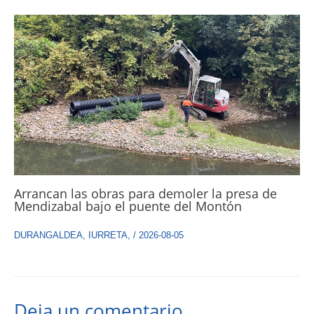
Arrancan las obras para demoler la presa de
Mendizabal bajo el puente del Montón
DURANGALDEA
,
IURRETA
,
/
2026-08-05
Deja un comentario