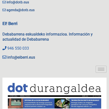
info@dotb.eus
agenda@dotb.eus
EI! Berri
Debabarrena eskualdeko informazioa. Información y
actualidad de Debabarrena
946 550 033
info@eiberri.eus