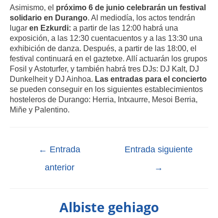
Asimismo, el
próximo 6 de junio celebrarán un festival
solidario en Durango
. Al mediodía, los actos tendrán
lugar
en Ezkurdi:
a partir de las 12:00 habrá una
exposición, a las 12:30 cuentacuentos y a las 13:30 una
exhibición de danza. Después, a partir de las 18:00, el
festival continuará en el gaztetxe. Allí actuarán los grupos
Fosil y Astoturfer, y también habrá tres DJs: DJ Kalt, DJ
Dunkelheit y DJ Ainhoa.
Las entradas para el concierto
se pueden conseguir en los siguientes establecimientos
hosteleros de Durango: Herria, Intxaurre, Mesoi Berria,
Miñe y Palentino.
←
Entrada
Entrada siguiente
anterior
→
Albiste gehiago