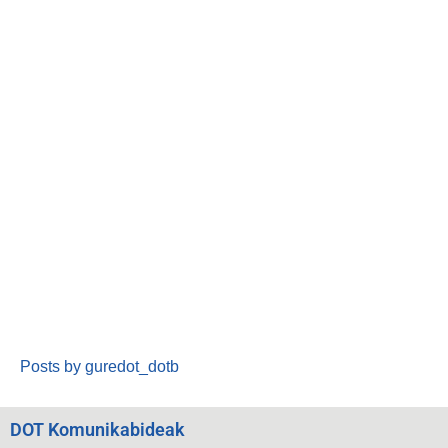
Posts by guredot_dotb
DOT Komunikabideak