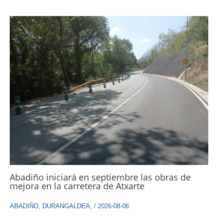
Abadiño iniciará en septiembre las obras de
mejora en la carretera de Atxarte
ABADIÑO
,
DURANGALDEA
,
/
2026-08-06