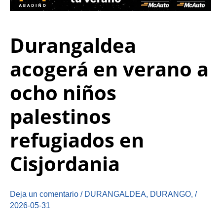
Durangaldea
acogerá en verano a
ocho niños
palestinos
refugiados en
Cisjordania
Deja un comentario
/
DURANGALDEA
,
DURANGO
,
/
2026-05-31