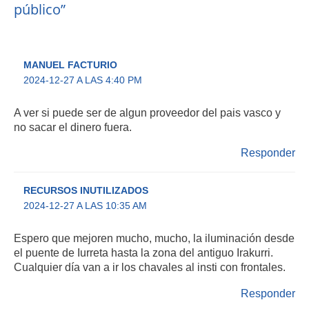
público”
MANUEL FACTURIO
2024-12-27 A LAS 4:40 PM
A ver si puede ser de algun proveedor del pais vasco y
no sacar el dinero fuera.
Responder
RECURSOS INUTILIZADOS
2024-12-27 A LAS 10:35 AM
Espero que mejoren mucho, mucho, la iluminación desde
el puente de Iurreta hasta la zona del antiguo Irakurri.
Cualquier día van a ir los chavales al insti con frontales.
Responder