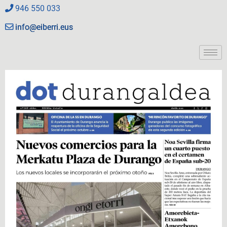
946 550 033
info@eiberri.eus