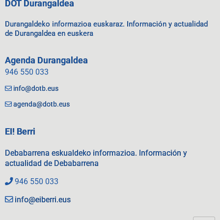
DOT Durangaldea
Durangaldeko informazioa euskaraz. Información y actualidad
de Durangaldea en euskera
Agenda Durangaldea
946 550 033
info@dotb.eus
agenda@dotb.eus
EI! Berri
Debabarrena eskualdeko informazioa. Información y
actualidad de Debabarrena
946 550 033
info@eiberri.eus