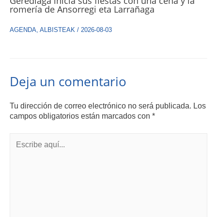
Gerediaga inicia sus fiestas con una cena y la
romería de Ansorregi eta Larrañaga
AGENDA
,
ALBISTEAK
/
2026-08-03
Deja un comentario
Tu dirección de correo electrónico no será publicada.
Los
campos obligatorios están marcados con
*