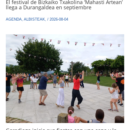
El festival de Bizkaiko Txakolina ‘Mahasti Artean’
llega a Durangaldea en septiembre
AGENDA
,
ALBISTEAK
,
/
2026-08-04