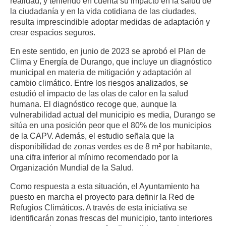
realidad, y teniendo en cuenta su impacto en la salud de
la ciudadanía y en la vida cotidiana de las ciudades,
resulta imprescindible adoptar medidas de adaptación y
crear espacios seguros.
En este sentido, en junio de 2023 se aprobó el Plan de
Clima y Energía de Durango, que incluye un diagnóstico
municipal en materia de mitigación y adaptación al
cambio climático. Entre los riesgos analizados, se
estudió el impacto de las olas de calor en la salud
humana. El diagnóstico recoge que, aunque la
vulnerabilidad actual del municipio es media, Durango se
sitúa en una posición peor que el 80% de los municipios
de la CAPV. Además, el estudio señala que la
disponibilidad de zonas verdes es de 8 m² por habitante,
una cifra inferior al mínimo recomendado por la
Organización Mundial de la Salud.
Como respuesta a esta situación, el Ayuntamiento ha
puesto en marcha el proyecto para definir la Red de
Refugios Climáticos. A través de esta iniciativa se
identificarán zonas frescas del municipio, tanto interiores