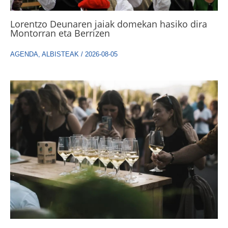
Lorentzo Deunaren jaiak domekan hasiko dira
Montorran eta Berrizen
AGENDA
,
ALBISTEAK
/
2026-08-05