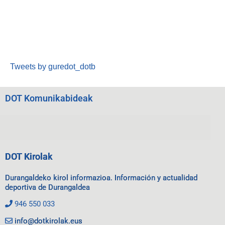
Tweets by guredot_dotb
DOT Komunikabideak
DOT Kirolak
Durangaldeko kirol informazioa. Información y actualidad
deportiva de Durangaldea
946 550 033
info@dotkirolak.eus