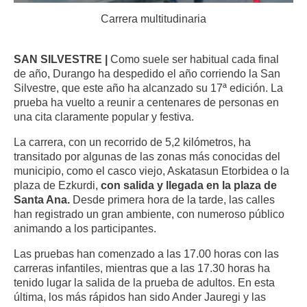
Carrera multitudinaria
SAN SILVESTRE |
Como suele ser habitual cada final
de año, Durango ha despedido el año corriendo la San
Silvestre, que este año ha alcanzado su 17ª edición. La
prueba ha vuelto a reunir a centenares de personas en
una cita claramente popular y festiva.
La carrera, con un recorrido de 5,2 kilómetros, ha
transitado por algunas de las zonas más conocidas del
municipio, como el casco viejo, Askatasun Etorbidea o la
plaza de Ezkurdi,
con salida y llegada en la plaza de
Santa Ana.
Desde primera hora de la tarde, las calles
han registrado un gran ambiente, con numeroso público
animando a los participantes.
Las pruebas han comenzado a las 17.00 horas con las
carreras infantiles, mientras que a las 17.30 horas ha
tenido lugar la salida de la prueba de adultos. En esta
última, los más rápidos han sido Ander Jauregi
y las