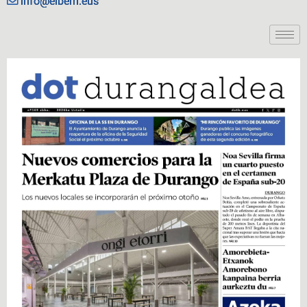
info@eiberri.eus