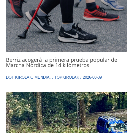
Berriz acogerá la primera prueba popular de
Marcha Nórdica de 14 kilómetros
DOT KIROLAK
,
MENDIA
,
,
TOPKIROLAK
/
2026-08-09