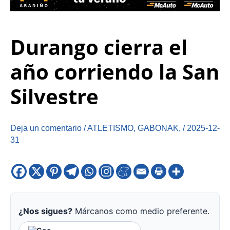
Durango cierra el
año corriendo la San
Silvestre
Deja un comentario
/
ATLETISMO
,
GABONAK
,
/
2025-12-
31
¿Nos sigues?
Márcanos como medio preferente.