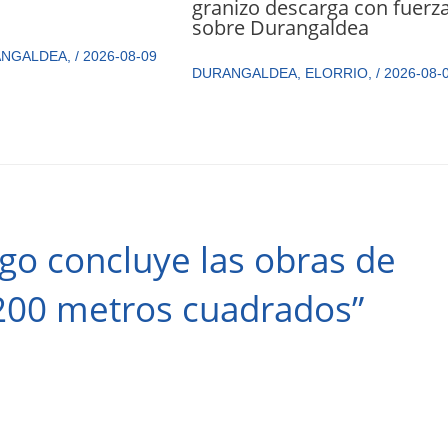
granizo descarga con fuerz
sobre Durangaldea
ANGALDEA
,
/
2026-08-09
DURANGALDEA
,
ELORRIO
,
/
2026-08-
go concluye las obras de
.200 metros cuadrados”