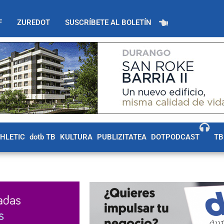
F
ZUREDOT
SUSCRÍBETE AL BOLETÍN
THLETIC
dotb TB
KULTURA
PUBLIZITATEA
DOTPODCAST
TB