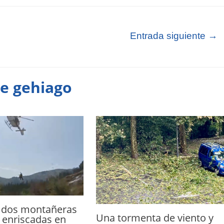
Entrada siguiente
→
te gehiago
 dos montañeras
Una tormenta de viento y
 enriscadas en