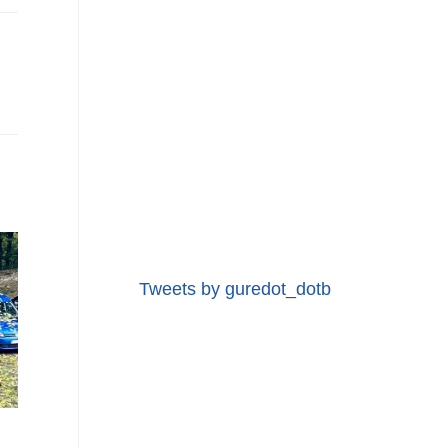
Tweets by guredot_dotb