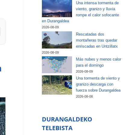
Una intensa tormenta de
viento, granizo y lluvia
rompe el calor sofocante
en Durangaldea
2026-08-09
Rescatadas dos
montañeras tras quedar
enriscadas en Untzillatx
2026-08-09
Más nubes y menos calor
para el domingo
n
2026-08-09
Una tormenta de viento y
granizo descarga con
fuerza sobre Durangaldea
2026-08-08
DURANGALDEKO
TELEBISTA