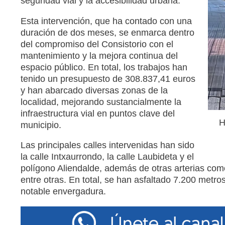
seguridad vial y la accesibilidad urbana.
Esta intervención, que ha contado con una
duración de dos meses, se enmarca dentro
del compromiso del Consistorio con el
mantenimiento y la mejora continua del
espacio público. En total, los trabajos han
tenido un presupuesto de 308.837,41 euros
y han abarcado diversas zonas de la
localidad, mejorando sustancialmente la
infraestructura vial en puntos clave del
H
municipio.
Las principales calles intervenidas han sido
la calle Intxaurrondo, la calle Laubideta y el
polígono Aliendalde, además de otras arterias co
entre otras. En total, se han asfaltado 7.200 metr
notable envergadura.