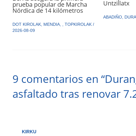
Untzillatx
prueba popular de Marcha
Nórdica de 14 kilómetros
ABADIÑO
,
DUR
DOT KIROLAK
,
MENDIA
,
,
TOPKIROLAK
/
2026-08-09
9 comentarios en “Duran
asfaltado tras renovar 7
KIRKU