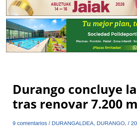
Durango concluye la
tras renovar 7.200 
9 comentarios
/
DURANGALDEA
,
DURANGO
,
/
20