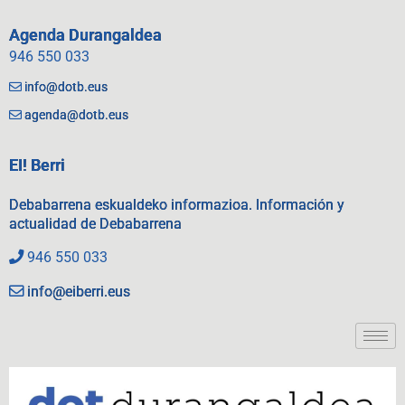
Agenda Durangaldea
946 550 033
info@dotb.eus
agenda@dotb.eus
EI! Berri
Debabarrena eskualdeko informazioa. Información y
actualidad de Debabarrena
946 550 033
info@eiberri.eus