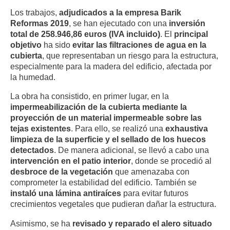
Los trabajos,
adjudicados a la empresa Barik
Reformas 2019
, se han ejecutado con una
inversión
total de 258.946,86 euros (IVA incluido)
. El
principal
objetivo
ha sido
evitar las filtraciones de agua en la
cubierta
, que representaban un riesgo para la estructura,
especialmente para la madera del edificio, afectada por
la humedad.
La obra ha consistido, en primer lugar, en la
impermeabilización de la cubierta mediante la
proyección de un material impermeable sobre las
tejas existentes
. Para ello, se realizó una
exhaustiva
limpieza de la superficie y el sellado de los huecos
detectados
. De manera adicional, se llevó a cabo una
intervención en el patio interior
, donde se procedió al
desbroce de la vegetación
que amenazaba con
comprometer la estabilidad del edificio. También se
instaló una lámina antiraíces
para evitar futuros
crecimientos vegetales que pudieran dañar la estructura.
Asimismo, se ha
revisado y reparado el alero situado