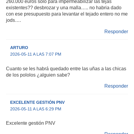
260.000 euros solo para impermeabilizar las tejas
existentes?? desbrozar y una malla….. no habria dado
con ese presupuesto para levantar el tejado entero no me
jods….
Responder
ARTURO
2026-05-11 A LAS 7:07 PM
Cuanto se les habrá quedado entre las uñas a las chicas
de los pololos ¿alguien sabe?
Responder
EXCELENTE GESTIÓN PNV
2026-05-11 A LAS 6:29 PM
Excelente gestión PNV
Responder