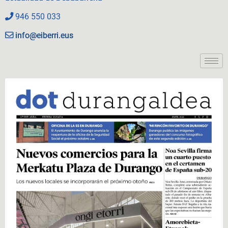
946 550 033
info@eiberri.eus