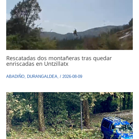
Rescatadas dos montañeras tras quedar
enriscadas en Untzillatx
ABADIÑO
,
DURANGALDEA
,
/
2026-08-09