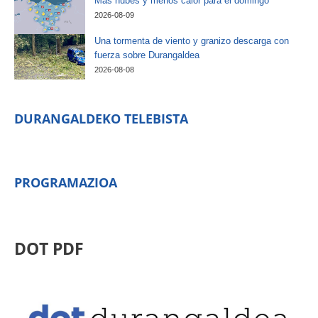
Más nubes y menos calor para el domingo
2026-08-09
Una tormenta de viento y granizo descarga con
fuerza sobre Durangaldea
2026-08-08
DURANGALDEKO TELEBISTA
PROGRAMAZIOA
DOT PDF