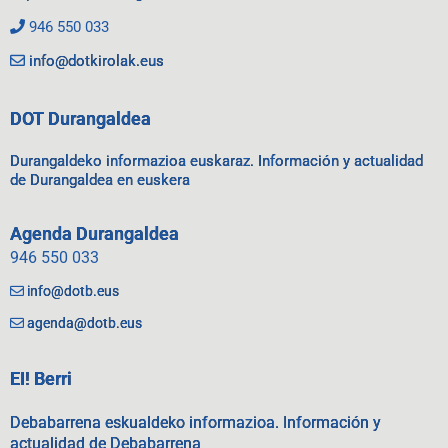
946 550 033
info@dotkirolak.eus
DOT Durangaldea
Durangaldeko informazioa euskaraz. Información y actualidad
de Durangaldea en euskera
Agenda Durangaldea
946 550 033
info@dotb.eus
agenda@dotb.eus
EI! Berri
Debabarrena eskualdeko informazioa. Información y
actualidad de Debabarrena