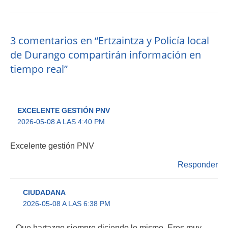
3 comentarios en “Ertzaintza y Policía local
de Durango compartirán información en
tiempo real”
EXCELENTE GESTIÓN PNV
2026-05-08 A LAS 4:40 PM
Excelente gestión PNV
Responder
CIUDADANA
2026-05-08 A LAS 6:38 PM
Que hartazgo siempre diciendo lo mismo. Eres muy