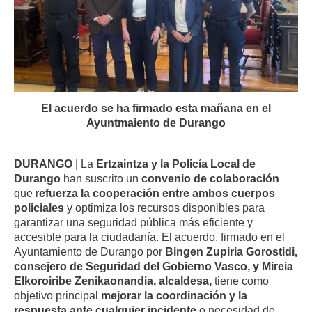
El acuerdo se ha firmado esta mañana en el
Ayuntmaiento de Durango
DURANGO
| La
Ertzaintza y la Policía Local de
Durango
han suscrito un
convenio de colaboración
que r
efuerza la cooperación entre ambos cuerpos
policiales
y optimiza los recursos disponibles para
garantizar una seguridad pública más eficiente y
accesible para la ciudadanía. El acuerdo, firmado en el
Ayuntamiento de Durango por
Bingen Zupiria Gorostidi,
consejero de Seguridad del Gobierno Vasco, y Mireia
Elkoroiribe Zenikaonandia, alcaldesa,
tiene como
objetivo principal
mejorar la coordinación y la
respuesta ante cualquier incidente
o necesidad de