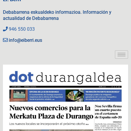
Debabarrena eskualdeko informazioa. Información y
actualidad de Debabarrena
946 550 033
info@eiberri.eus