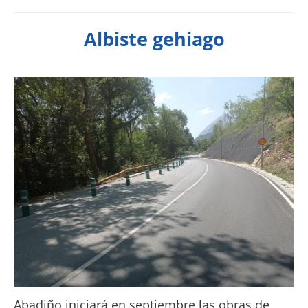
Albiste gehiago
Abadiño iniciará en septiembre las obras de