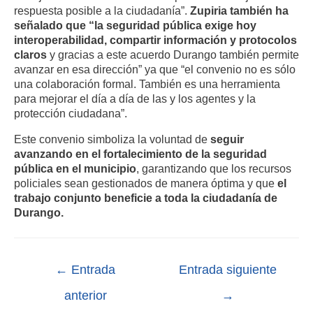
respuesta posible a la ciudadanía”.
Zupiria también ha
señalado que “la seguridad pública exige hoy
interoperabilidad, compartir información y protocolos
claros
y gracias a este acuerdo Durango también permite
avanzar en esa dirección” ya que “el convenio no es sólo
una colaboración formal. También es una herramienta
para mejorar el día a día de las y los agentes y la
protección ciudadana”.
Este convenio simboliza la voluntad de
seguir
avanzando en el fortalecimiento de la seguridad
pública en el municipio
, garantizando que los recursos
policiales sean gestionados de manera óptima y que
el
trabajo conjunto beneficie a toda la ciudadanía de
Durango.
←
Entrada
Entrada siguiente
anterior
→