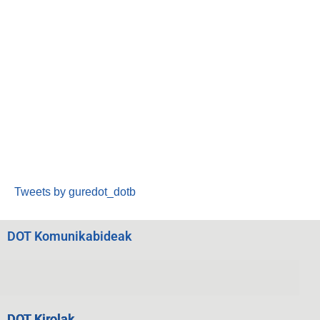
Tweets by guredot_dotb
DOT Komunikabideak
DOT Kirolak