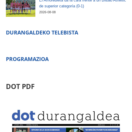
El Amorebieta da la cara frente a un Bilbao Athletic
de superior categoría (0-1)
2026-08-08
DURANGALDEKO TELEBISTA
PROGRAMAZIOA
DOT PDF