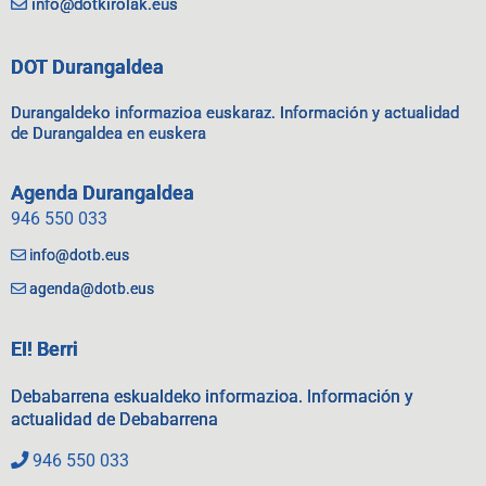
info@dotkirolak.eus
DOT Durangaldea
Durangaldeko informazioa euskaraz. Información y actualidad
de Durangaldea en euskera
Agenda Durangaldea
946 550 033
info@dotb.eus
agenda@dotb.eus
EI! Berri
Debabarrena eskualdeko informazioa. Información y
actualidad de Debabarrena
946 550 033