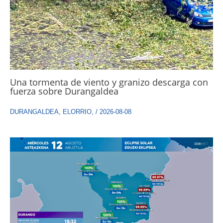
Una tormenta de viento y granizo descarga con
fuerza sobre Durangaldea
DURANGALDEA
,
ELORRIO
,
/
2026-08-08