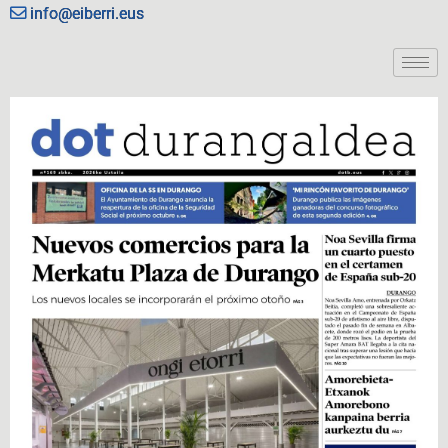
info@eiberri.eus