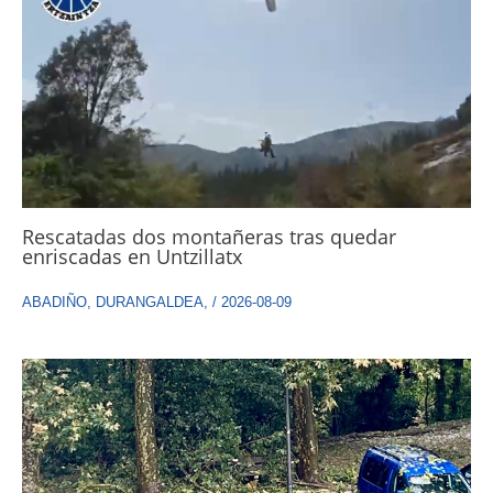
Rescatadas dos montañeras tras quedar
enriscadas en Untzillatx
ABADIÑO
,
DURANGALDEA
,
/
2026-08-09