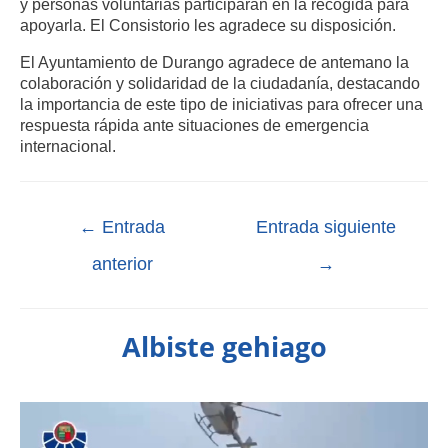
y personas voluntarias participarán en la recogida para
apoyarla. El Consistorio les agradece su disposición.
El Ayuntamiento de Durango agradece de antemano la
colaboración y solidaridad de la ciudadanía, destacando
la importancia de este tipo de iniciativas para ofrecer una
respuesta rápida ante situaciones de emergencia
internacional.
←
Entrada
Entrada siguiente
anterior
→
Albiste gehiago