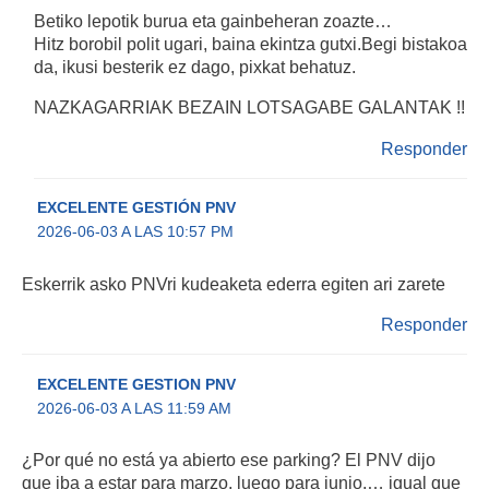
Betiko lepotik burua eta gainbeheran zoazte…
Hitz borobil polit ugari, baina ekintza gutxi.Begi bistakoa
da, ikusi besterik ez dago, pixkat behatuz.
NAZKAGARRIAK BEZAIN LOTSAGABE GALANTAK !!
Responder
EXCELENTE GESTIÓN PNV
2026-06-03 A LAS 10:57 PM
Eskerrik asko PNVri kudeaketa ederra egiten ari zarete
Responder
EXCELENTE GESTION PNV
2026-06-03 A LAS 11:59 AM
¿Por qué no está ya abierto ese parking? El PNV dijo
que iba a estar para marzo, luego para junio,… igual que