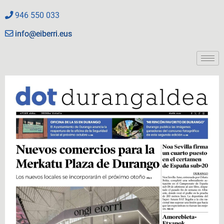
946 550 033
info@eiberri.eus