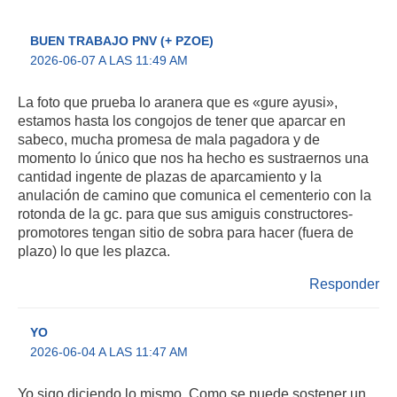
BUEN TRABAJO PNV (+ PZOE)
2026-06-07 A LAS 11:49 AM
La foto que prueba lo aranera que es «gure ayusi»,
estamos hasta los congojos de tener que aparcar en
sabeco, mucha promesa de mala pagadora y de
momento lo único que nos ha hecho es sustraernos una
cantidad ingente de plazas de aparcamiento y la
anulación de camino que comunica el cementerio con la
rotonda de la gc. para que sus amiguis constructores-
promotores tengan sitio de sobra para hacer (fuera de
plazo) lo que les plazca.
Responder
YO
2026-06-04 A LAS 11:47 AM
Yo sigo diciendo lo mismo. Como se puede sostener un