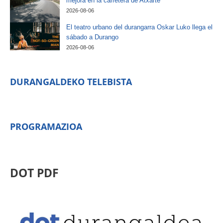
mejora en la carretera de Atxarte
2026-08-06
El teatro urbano del durangarra Oskar Luko llega el
sábado a Durango
2026-08-06
DURANGALDEKO TELEBISTA
PROGRAMAZIOA
DOT PDF