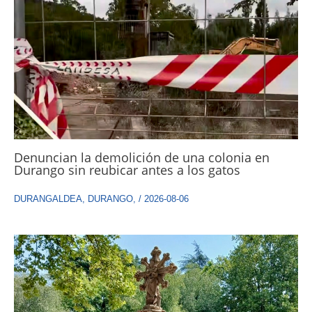
Denuncian la demolición de una colonia en
Durango sin reubicar antes a los gatos
DURANGALDEA
,
DURANGO
,
/
2026-08-06