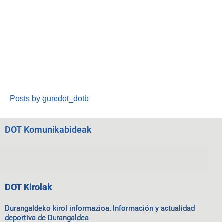
Posts by guredot_dotb
DOT Komunikabideak
DOT Kirolak
Durangaldeko kirol informazioa. Información y actualidad
deportiva de Durangaldea