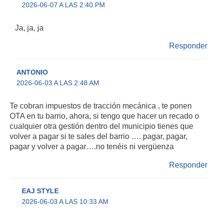
2026-06-07 A LAS 2:40 PM
Ja, ja, ja
Responder
ANTONIO
2026-06-03 A LAS 2:48 AM
Te cobran impuestos de tracción mecánica , te ponen
OTA en tu barrio, ahora, si tengo que hacer un recado o
cualquier otra gestión dentro del municipio tienes que
volver a pagar si te sales del barrio …. pagar, pagar,
pagar y volver a pagar….no tenéis ni vergüenza
Responder
EAJ STYLE
2026-06-03 A LAS 10:33 AM