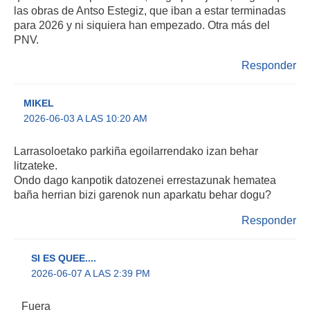
las obras de Antso Estegiz, que iban a estar terminadas
para 2026 y ni siquiera han empezado. Otra más del
PNV.
Responder
MIKEL
2026-06-03 A LAS 10:20 AM
Larrasoloetako parkiña egoilarrendako izan behar
litzateke.
Ondo dago kanpotik datozenei errestazunak hematea
baña herrian bizi garenok nun aparkatu behar dogu?
Responder
SI ES QUEE....
2026-06-07 A LAS 2:39 PM
Fuera