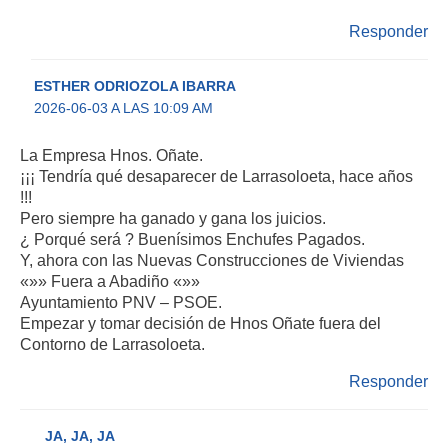
Responder
ESTHER ODRIOZOLA IBARRA
2026-06-03 A LAS 10:09 AM
La Empresa Hnos. Oñate.
¡¡¡ Tendría qué desaparecer de Larrasoloeta, hace años
!!!
Pero siempre ha ganado y gana los juicios.
¿ Porqué será ? Buenísimos Enchufes Pagados.
Y, ahora con las Nuevas Construcciones de Viviendas
«»» Fuera a Abadiño «»»
Ayuntamiento PNV – PSOE.
Empezar y tomar decisión de Hnos Oñate fuera del
Contorno de Larrasoloeta.
Responder
JA, JA, JA