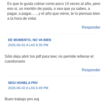
Es que le gusta cobrar como poco 14 veces al año, pero
eso si, un montón de pasta, o sea que ya sabes, a
pagar, a pagar,…., y el año que viene, te lo piensas bien
a la hora de votar.
Responder
DE MOMENTO, NO VA BIEN
2026-06-02 A LAS 8:35 PM
Sólo deja abrir los pdf para leer, no permite rellenar el
cuestionario
Responder
SEGI HONELA PNV
2026-06-02 A LAS 6:49 PM
Buen trabajo pnv eaj