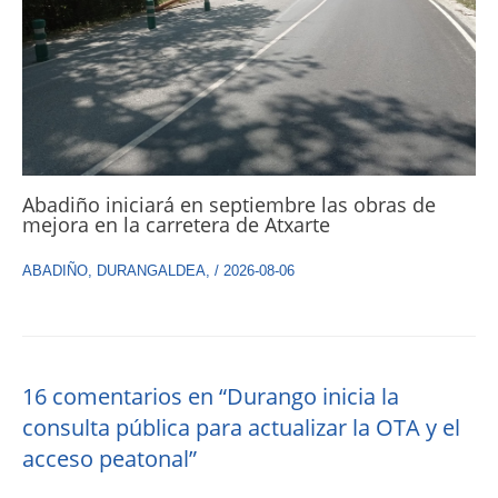
Abadiño iniciará en septiembre las obras de
mejora en la carretera de Atxarte
ABADIÑO
,
DURANGALDEA
,
/
2026-08-06
16 comentarios en “Durango inicia la
consulta pública para actualizar la OTA y el
acceso peatonal”