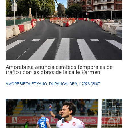
Amorebieta anuncia cambios temporales de
tráfico por las obras de la calle Karmen
AMOREBIETA-ETXANO
,
DURANGALDEA
,
/
2026-08-07