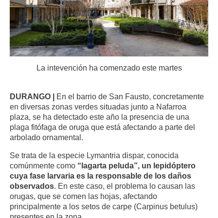
La intevención ha comenzado este martes
DURANGO |
En el barrio de San Fausto, concretamente
en diversas zonas verdes situadas junto a Nafarroa
plaza, se ha detectado este año la presencia de una
plaga fitófaga de oruga que está afectando a parte del
arbolado ornamental.
Se trata de la especie Lymantria dispar, conocida
comúnmente como
“lagarta peluda”, un lepidóptero
cuya fase larvaria es la responsable de los daños
observados
. En este caso, el problema lo causan las
orugas, que se comen las hojas, afectando
principalmente a los setos de carpe (Carpinus betulus)
presentes en la zona.