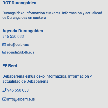
DOT Durangaldea
Durangaldeko informazioa euskaraz. Información y actualidad
de Durangaldea en euskera
Agenda Durangaldea
946 550 033
info@dotb.eus
agenda@dotb.eus
EI! Berri
Debabarrena eskualdeko informazioa. Información y
actualidad de Debabarrena
946 550 033
info@eiberri.eus