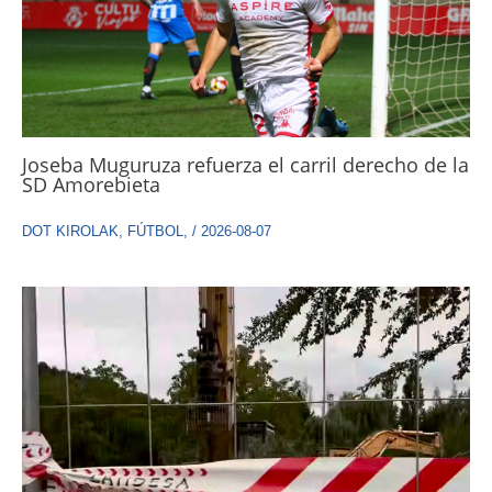
Joseba Muguruza refuerza el carril derecho de la
SD Amorebieta
DOT KIROLAK
,
FÚTBOL
,
/
2026-08-07