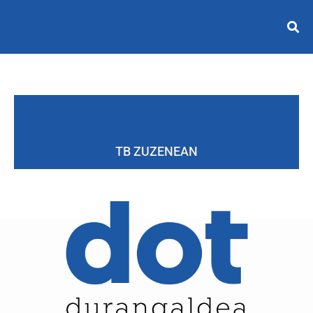
TB ZUZENEAN