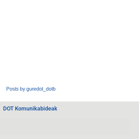
Posts by guredot_dotb
DOT Komunikabideak