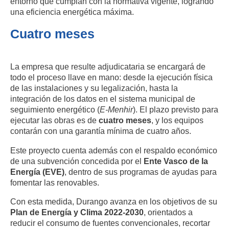
entorno que cumplan con la normativa vigente, logrando
una eficiencia energética máxima.
Cuatro meses
La empresa que resulte adjudicataria se encargará de
todo el proceso llave en mano: desde la ejecución física
de las instalaciones y su legalización, hasta la
integración de los datos en el sistema municipal de
seguimiento energético (
E-Menhir
). El plazo previsto para
ejecutar las obras es de
cuatro meses
, y los equipos
contarán con una garantía mínima de cuatro años.
Este proyecto cuenta además con el respaldo económico
de una subvención concedida por el
Ente Vasco de la
Energía (EVE)
, dentro de sus programas de ayudas para
fomentar las renovables.
Con esta medida, Durango avanza en los objetivos de su
Plan de Energía y Clima 2022-2030
, orientados a
reducir el consumo de fuentes convencionales, recortar