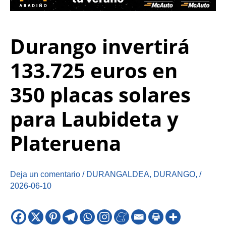
Durango invertirá
133.725 euros en
350 placas solares
para Laubideta y
Plateruena
Deja un comentario
/
DURANGALDEA
,
DURANGO
,
/
2026-06-10