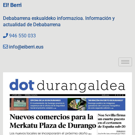
EI! Berri
Debabarrena eskualdeko informazioa. Información y
actualidad de Debabarrena
946 550 033
info@eiberri.eus