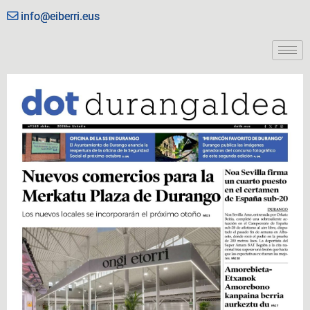
info@eiberri.eus