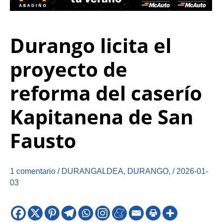
Durango licita el
proyecto de
reforma del caserío
Kapitanena de San
Fausto
1 comentario
/
DURANGALDEA
,
DURANGO
,
/
2026-01-
03