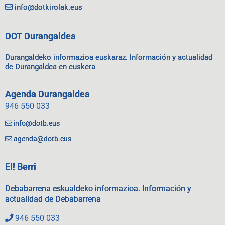
info@dotkirolak.eus
DOT Durangaldea
Durangaldeko informazioa euskaraz. Información y actualidad
de Durangaldea en euskera
Agenda Durangaldea
946 550 033
info@dotb.eus
agenda@dotb.eus
EI! Berri
Debabarrena eskualdeko informazioa. Información y
actualidad de Debabarrena
946 550 033