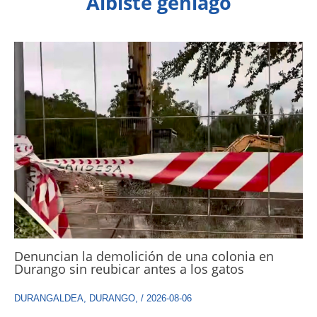
Albiste gehiago
Denuncian la demolición de una colonia en
Durango sin reubicar antes a los gatos
DURANGALDEA
,
DURANGO
,
/
2026-08-06