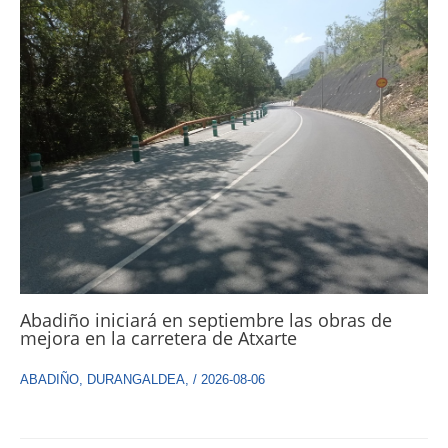
Abadiño iniciará en septiembre las obras de
mejora en la carretera de Atxarte
ABADIÑO
,
DURANGALDEA
,
/
2026-08-06