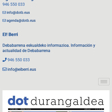
946 550 033
info@dotb.eus
agenda@dotb.eus
EI! Berri
Debabarrena eskualdeko informazioa. Información y
actualidad de Debabarrena
946 550 033
info@eiberri.eus