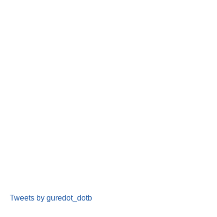
Tweets by guredot_dotb