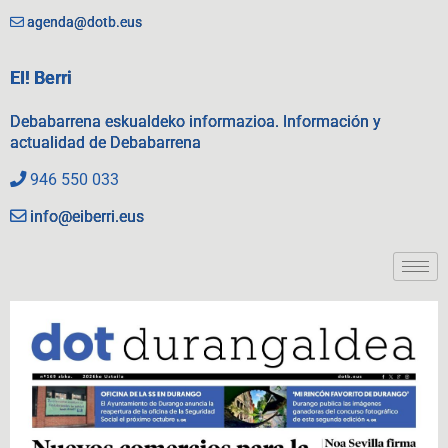
agenda@dotb.eus
EI! Berri
Debabarrena eskualdeko informazioa. Información y
actualidad de Debabarrena
946 550 033
info@eiberri.eus