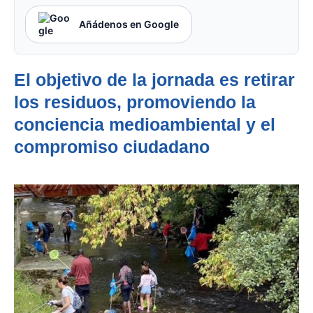
Añádenos en Google
El objetivo de la jornada es retirar
los residuos, promoviendo la
conciencia medioambiental y el
compromiso ciudadano