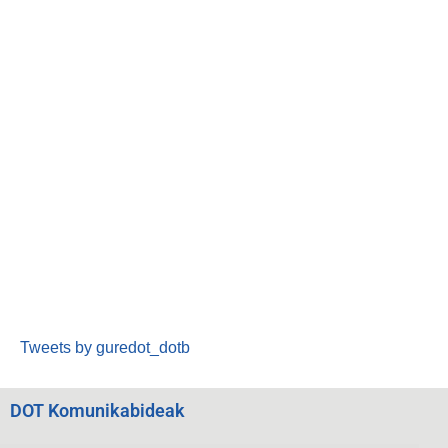
Tweets by guredot_dotb
DOT Komunikabideak