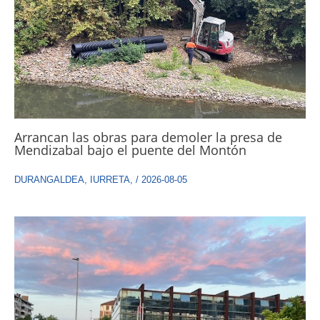
Arrancan las obras para demoler la presa de
Mendizabal bajo el puente del Montón
DURANGALDEA
,
IURRETA
,
/
2026-08-05