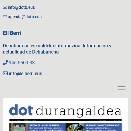
info@dotb.eus
agenda@dotb.eus
EI! Berri
Debabarrena eskualdeko informazioa. Información y
actualidad de Debabarrena
946 550 033
info@eiberri.eus