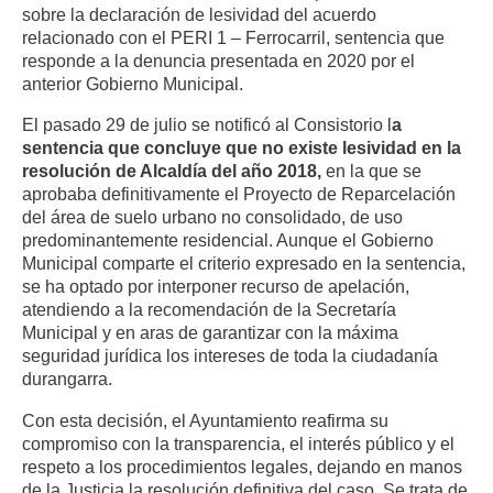
sobre la declaración de lesividad del acuerdo
relacionado con el PERI 1 – Ferrocarril, sentencia que
responde a la denuncia presentada en 2020 por el
anterior Gobierno Municipal.
El pasado 29 de julio se notificó al Consistorio l
a
sentencia que concluye que no existe lesividad en la
resolución de Alcaldía del año 2018,
en la que se
aprobaba definitivamente el Proyecto de Reparcelación
del área de suelo urbano no consolidado, de uso
predominantemente residencial. Aunque el Gobierno
Municipal comparte el criterio expresado en la sentencia,
se ha optado por interponer recurso de apelación,
atendiendo a la recomendación de la Secretaría
Municipal y en aras de garantizar con la máxima
seguridad jurídica los intereses de toda la ciudadanía
durangarra.
Con esta decisión, el Ayuntamiento reafirma su
compromiso con la transparencia, el interés público y el
respeto a los procedimientos legales, dejando en manos
de la Justicia la resolución definitiva del caso. Se trata de