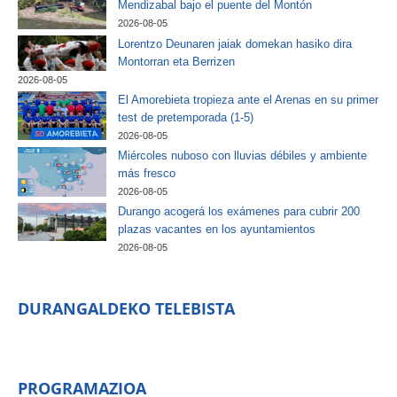
Mendizabal bajo el puente del Montón
2026-08-05
Lorentzo Deunaren jaiak domekan hasiko dira
Montorran eta Berrizen
2026-08-05
El Amorebieta tropieza ante el Arenas en su primer
test de pretemporada (1-5)
2026-08-05
Miércoles nuboso con lluvias débiles y ambiente
más fresco
2026-08-05
Durango acogerá los exámenes para cubrir 200
plazas vacantes en los ayuntamientos
2026-08-05
DURANGALDEKO TELEBISTA
PROGRAMAZIOA