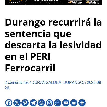
Durango recurrirá la
sentencia que
descarta la lesividad
en el PERI
Ferrocarril
2 comentarios
/
DURANGALDEA
,
DURANGO
,
/
2025-09-
26