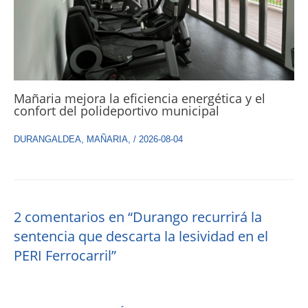
Mañaria mejora la eficiencia energética y el
confort del polideportivo municipal
DURANGALDEA
,
MAÑARIA
,
/
2026-08-04
2 comentarios en “Durango recurrirá la
sentencia que descarta la lesividad en el
PERI Ferrocarril”