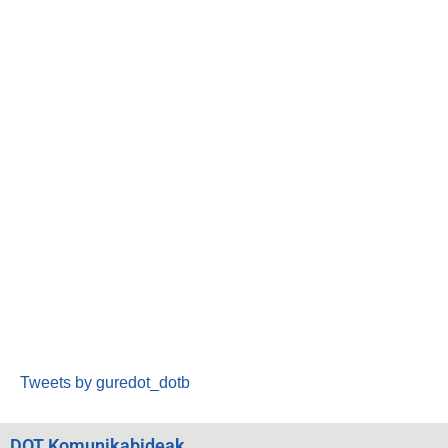
Tweets by guredot_dotb
DOT Komunikabideak