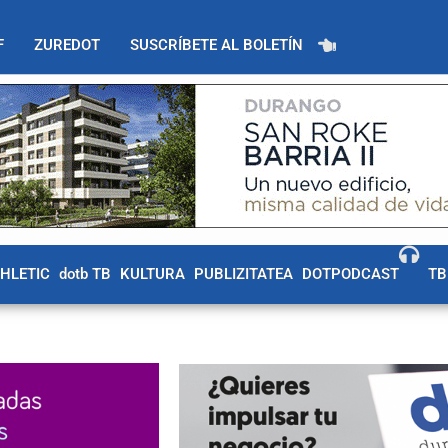
F
ZUREDOT
SUSCRÍBETE AL BOLETÍN
THLETIC
dotb TB
KULTURA
PUBLIZITATEA
DOTPODCAST
TB