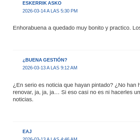
ESKERRIK ASKO
2026-03-14 A LAS 5:30 PM
Enhorabuena a quedado muy bonito y practico. Lo
¿BUENA GESTIÓN?
2026-03-13 A LAS 9:12 AM
¿En serio es noticia que hayan pintado? ¿No ha
renovar, ja, ja, ja… Si eso casi no es ni hacerle
noticias.
EAJ
2026-03-13 A LAS 4:46 AM