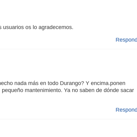
s usuarios os lo agradecemos.
Respond
n hecho nada más en todo Durango? Y encima.ponen
s un pequeño mantenimiento. Ya no saben de dónde sacar
Respond