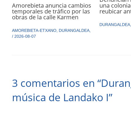
Amorebieta anuncia cambios
una colonia
temporales de tráfico por las
reubicar an
obras de la calle Karmen
DURANGALDEA
AMOREBIETA-ETXANO
,
DURANGALDEA
,
/
2026-08-07
3 comentarios en “Durang
música de Landako I”