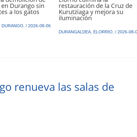
restauración de la Cruz de
 en Durango sin
Kurutziaga y mejora su
tes a los gatos
iluminación
,
DURANGO
,
/
2026-08-06
DURANGALDEA
,
ELORRIO
,
/
2026-08-
o renueva las salas de