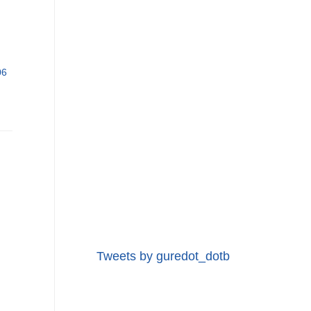
06
Tweets by guredot_dotb