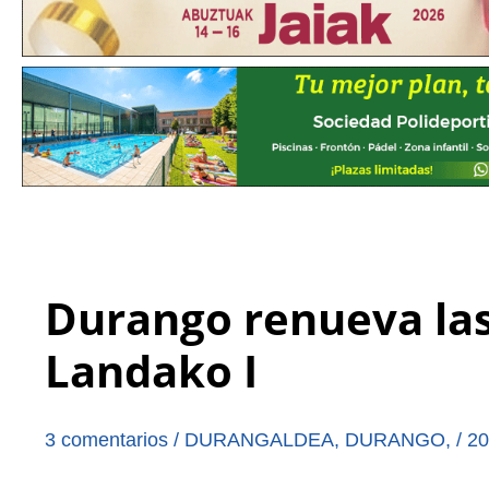
Durango renueva las
Landako I
3 comentarios
/
DURANGALDEA
,
DURANGO
,
/
20