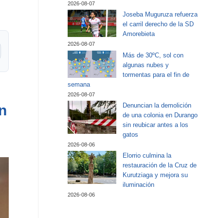
2026-08-07
Joseba Muguruza refuerza
el carril derecho de la SD
Amorebieta
2026-08-07
Más de 30ºC, sol con
algunas nubes y
tormentas para el fin de
semana
2026-08-07
Denuncian la demolición
n
de una colonia en Durango
sin reubicar antes a los
gatos
2026-08-06
Elorrio culmina la
restauración de la Cruz de
Kurutziaga y mejora su
iluminación
2026-08-06