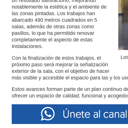
un resultado satisfactorio, mejorando
notablemente la estética y el ambiente de
las zonas pintadas. Los trabajos han
abarcado 490 metros cuadrados en 5
salas, además de otras zonas como
pasillos, lo que ha permitido renovar
completamente el aspecto de estas
instalaciones.
Los
Con la finalización de estos trabajos, el
próximo paso será mejorar la señalización
exterior de la sala, con el objetivo de hacer
más visible y accesible el espacio para las y los us
Estos avances forman parte de un plan continuo de
ofrecer un espacio de calidad, funcional y acogedor