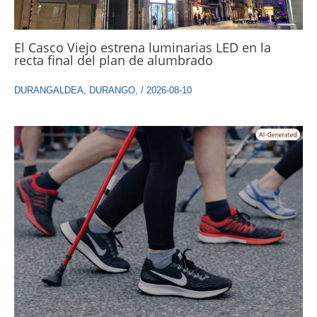
El Casco Viejo estrena luminarias LED en la
recta final del plan de alumbrado
DURANGALDEA
,
DURANGO
,
/
2026-08-10