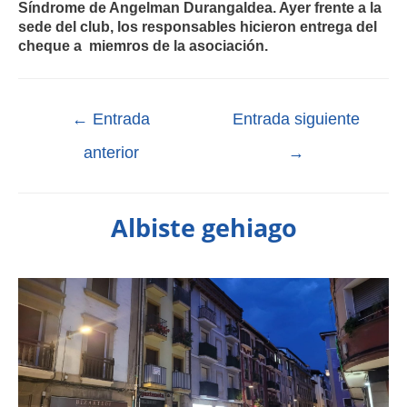
Síndrome de Angelman Durangaldea. Ayer frente a la
sede del club, los responsables hicieron entrega del
cheque a miemros de la asociación.
←
Entrada
Entrada siguiente
anterior
→
Albiste gehiago