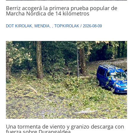
Berriz acogerá la primera prueba popular de
Marcha Nórdica de 14 kilómetros
DOT KIROLAK
,
MENDIA
,
,
TOPKIROLAK
/
2026-08-09
Una tormenta de viento y granizo descarga con
fuerza sobre Durangaldea