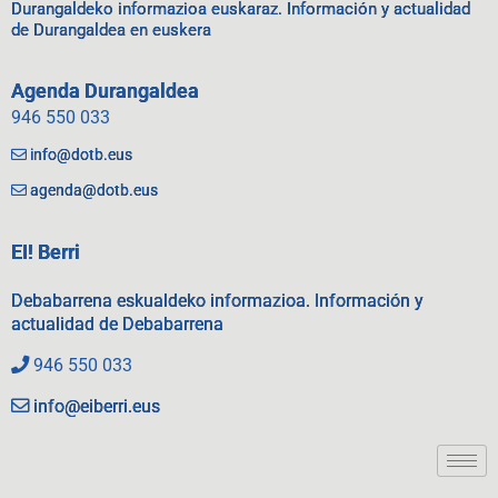
Durangaldeko informazioa euskaraz. Información y actualidad
de Durangaldea en euskera
Agenda Durangaldea
946 550 033
info@dotb.eus
agenda@dotb.eus
EI! Berri
Debabarrena eskualdeko informazioa. Información y
actualidad de Debabarrena
946 550 033
info@eiberri.eus