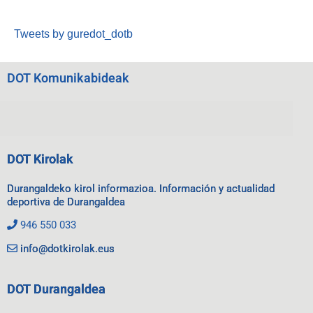
Tweets by guredot_dotb
DOT Komunikabideak
DOT Kirolak
Durangaldeko kirol informazioa. Información y actualidad
deportiva de Durangaldea
946 550 033
info@dotkirolak.eus
DOT Durangaldea