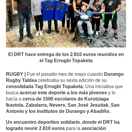
El DRT hace entrega de los 2.810 euros reunidos en
el Tag Errugbi Topaketa
RUGBY |
Fue el pasado mes de mayo cuando
Durango
Rugby Taldea
celebraba su sexta edición de su
consolidada Tag Errugbi Topaketa.
Una iniciativa que
busca
acercar este deporte a los más jóvenes
y lo
hacía a
cerca de 1500 escolares de Kurutziaga
Ikastola, Zabalarra, Nevers, San José Jesuitak, San
Antonio y los institutos de Durango y Abadiño.
Un encuentro deportivo solidario, donde
el DRT ha
logrado reunir 2.810 euros
para la
asociación