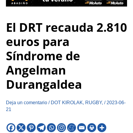
El DRT recauda 2.810
euros para
Síndrome de
Angelman
Durangaldea
Deja un comentario
/
DOT KIROLAK
,
RUGBY
,
/
2023-06-
21