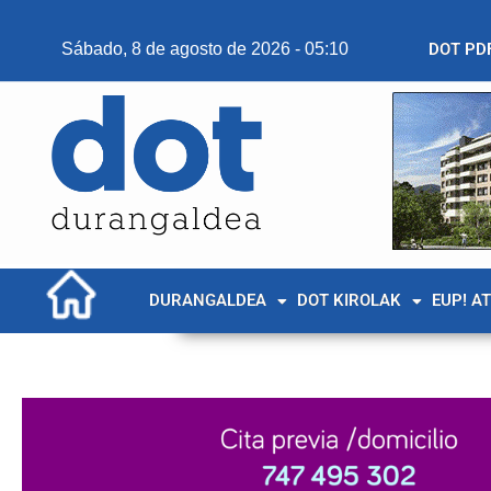
Sábado, 8 de agosto de 2026 - 05:10
DOT PD
DURANGALDEA
DOT KIROLAK
EUP! A