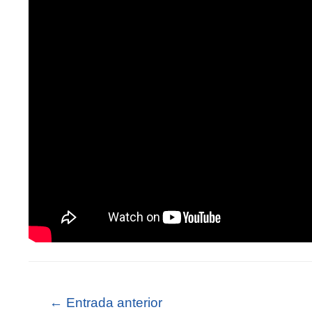
←
Entrada anterior