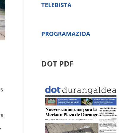
TELEBISTA
PROGRAMAZIOA
DOT PDF
es
la
e