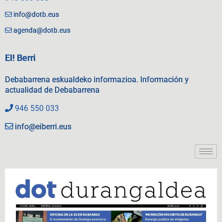
info@dotb.eus
agenda@dotb.eus
EI! Berri
Debabarrena eskualdeko informazioa. Información y
actualidad de Debabarrena
946 550 033
info@eiberri.eus