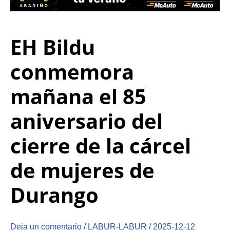
EH Bildu
conmemora
mañana el 85
aniversario del
cierre de la cárcel
de mujeres de
Durango
Deja un comentario
/
LABUR-LABUR
/
2025-12-12