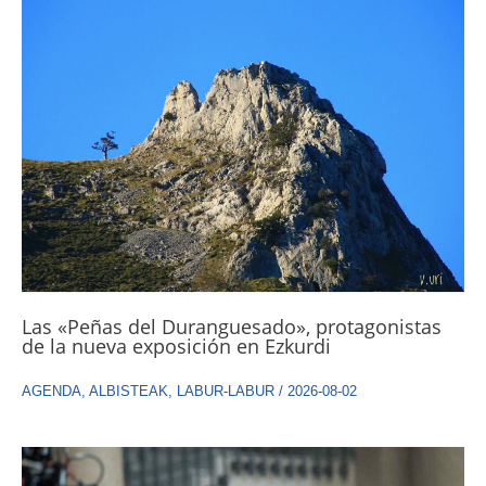
Las «Peñas del Duranguesado», protagonistas
de la nueva exposición en Ezkurdi
AGENDA
,
ALBISTEAK
,
LABUR-LABUR
/
2026-08-02