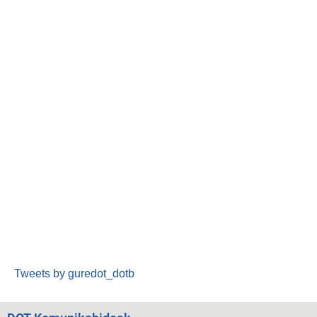
Tweets by guredot_dotb