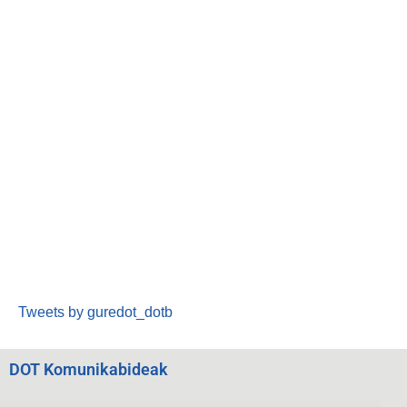
Tweets by guredot_dotb
DOT Komunikabideak