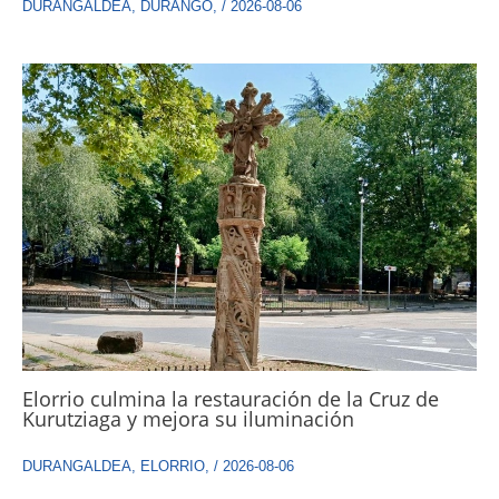
DURANGALDEA
,
DURANGO
,
/
2026-08-06
Elorrio culmina la restauración de la Cruz de
Kurutziaga y mejora su iluminación
DURANGALDEA
,
ELORRIO
,
/
2026-08-06