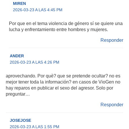
MIREN
2026-03-23 A LAS 4:45 PM
Por que en el tema violencia de género sí se quiere una
lucha y enfrentamiento entre hombres y mujeres.
Responder
ANDER
2026-03-23 A LAS 4:26 PM
aprovechando. Por què? que se pretende ocultar? no es
mejor tener toda la información? en casos de VioGen no
hay reparos en publicar el sexo del agresor. Solo por
preguntar…
Responder
JOSEJOSE
2026-03-23 A LAS 1:55 PM