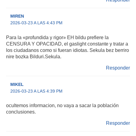
MIREN
2026-03-23 A LAS 4:43 PM
Para la «profundida y rigor» EH bildu prefiere la
CENSURA Y OPACIDAD, el gaslight constante y tratar a
los ciudadanos como si fueran idiotas. Sekula bez berriro
nire bozka Bilduri.Sekula.
Responder
MIKEL
2026-03-23 A LAS 4:39 PM
ocultemos informacion, no vaya a sacar la población
conclusiones.
Responder