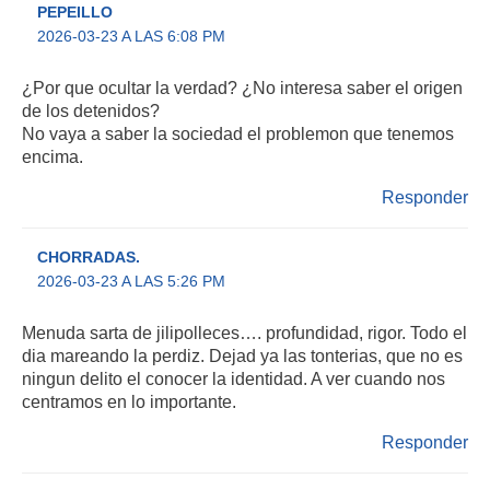
PEPEILLO
2026-03-23 A LAS 6:08 PM
¿Por que ocultar la verdad? ¿No interesa saber el origen
de los detenidos?
No vaya a saber la sociedad el problemon que tenemos
encima.
Responder
CHORRADAS.
2026-03-23 A LAS 5:26 PM
Menuda sarta de jilipolleces…. profundidad, rigor. Todo el
dia mareando la perdiz. Dejad ya las tonterias, que no es
ningun delito el conocer la identidad. A ver cuando nos
centramos en lo importante.
Responder