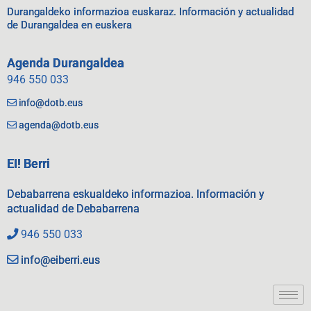
Durangaldeko informazioa euskaraz. Información y actualidad
de Durangaldea en euskera
Agenda Durangaldea
946 550 033
info@dotb.eus
agenda@dotb.eus
EI! Berri
Debabarrena eskualdeko informazioa. Información y
actualidad de Debabarrena
946 550 033
info@eiberri.eus