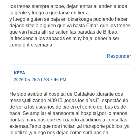
los trenes siempre a tope, dejan entrar al anden a toda
la gente y luego a quedarse en tierra.
y luego alguien se baja en otxarkoaga pudiendo haber
dejado sitio a alguien que va hasta Eibar. que los trenes
que van hacia allí se salten las paradas de Bilbao.
la frecuencia los sabados es muy baja, debería ser
como entre semana
Responder
KEPA
2026-05-25 A LAS 7:46 PM
He sido asiduo al hospital de Galdakao ,durante dos
meses,utilizando el3915 ,todos los días.El espectáculo
de ver a los usuarios de pie en el centro del bus es de
traca .Se ampliar el transporte al hospital,por lo menos
por las mañanas que es cuando acudimos a consultas
externas.Tanto que nos incitan ,al transporte público ,yo
lo utilizo ,y luego nos dejan como sardinas en