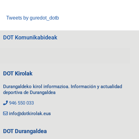
Tweets by guredot_dotb
DOT Komunikabideak
DOT Kirolak
Durangaldeko kirol informazioa. Información y actualidad
deportiva de Durangaldea
946 550 033
info@dotkirolak.eus
DOT Durangaldea