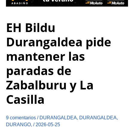
EH Bildu
Durangaldea pide
mantener las
paradas de
Zabalburu y La
Casilla
9 comentarios
/
DURANGALDEA
,
DURANGALDEA
,
DURANGO
,
/
2026-05-25