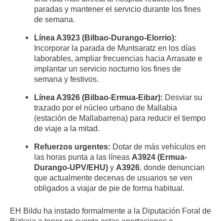
paradas y mantener el servicio durante los fines
de semana
.
Línea A3923 (Bilbao-Durango-Elorrio):
Incorporar la parada de Muntsaratz en los días
laborables, ampliar frecuencias hacia Arrasate e
implantar un servicio nocturno los fines de
semana y festivos
.
Línea A3926 (Bilbao-Ermua-Eibar):
Desviar su
trazado por el núcleo urbano de Mallabia
(estación de Mallabarrena) para reducir el tiempo
de viaje a la mitad
.
Refuerzos urgentes:
Dotar de más vehículos en
las horas punta a las líneas
A3924 (Ermua-
Durango-UPV/EHU)
y
A3926
, donde denuncian
que actualmente decenas de usuarios se ven
obligados a viajar de pie de forma habitual
.
EH Bildu ha instado formalmente a la Diputación Foral de