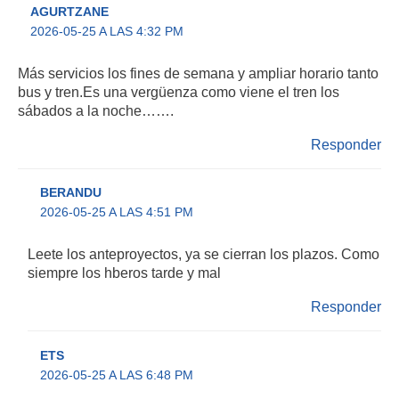
AGURTZANE
2026-05-25 A LAS 4:32 PM
Más servicios los fines de semana y ampliar horario tanto
bus y tren.Es una vergüenza como viene el tren los
sábados a la noche…….
Responder
BERANDU
2026-05-25 A LAS 4:51 PM
Leete los anteproyectos, ya se cierran los plazos. Como
siempre los hberos tarde y mal
Responder
ETS
2026-05-25 A LAS 6:48 PM