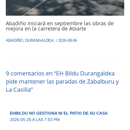
Abadiño iniciará en septiembre las obras de
mejora en la carretera de Atxarte
ABADIÑO
,
DURANGALDEA
,
/
2026-08-06
9 comentarios en “EH Bildu Durangaldea
pide mantener las paradas de Zabalburu y
La Casilla”
EHBILDU NO GESTIONA NI EL PATIO DE SU CASA
2026-05-25 A LAS 7:53 PM