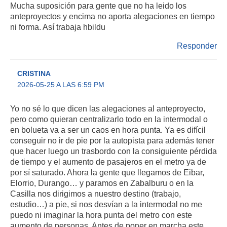
Mucha suposición para gente que no ha leido los
anteproyectos y encima no aporta alegaciones en tiempo
ni forma. Así trabaja hbildu
Responder
CRISTINA
2026-05-25 A LAS 6:59 PM
Yo no sé lo que dicen las alegaciones al anteproyecto,
pero como quieran centralizarlo todo en la intermodal o
en bolueta va a ser un caos en hora punta. Ya es difícil
conseguir no ir de pie por la autopista para además tener
que hacer luego un trasbordo con la consiguiente pérdida
de tiempo y el aumento de pasajeros en el metro ya de
por sí saturado. Ahora la gente que llegamos de Eibar,
Elorrio, Durango… y paramos en Zabalburu o en la
Casilla nos dirigimos a nuestro destino (trabajo,
estudio…) a pie, si nos desvían a la intermodal no me
puedo ni imaginar la hora punta del metro con este
aumento de personas. Antes de poner en marcha este