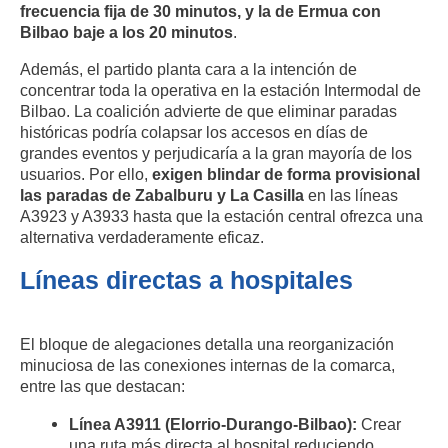
frecuencia fija de 30 minutos, y la de Ermua con
Bilbao baje a los 20 minutos
.
Además, el partido planta cara a la intención de
concentrar toda la operativa en la estación Intermodal de
Bilbao
.
La coalición advierte de que eliminar paradas
históricas podría colapsar los accesos en días de
grandes eventos y perjudicaría a la gran mayoría de los
usuarios
.
Por ello,
exigen blindar de forma provisional
las paradas de Zabalburu y La Casilla
en las líneas
A3923 y A3933 hasta que la estación central ofrezca una
alternativa verdaderamente eficaz
.
Líneas directas a hospitales
El bloque de alegaciones detalla una reorganización
minuciosa de las conexiones internas de la comarca,
entre las que destacan:
Línea A3911 (Elorrio-Durango-Bilbao):
Crear
una ruta más directa al hospital reduciendo