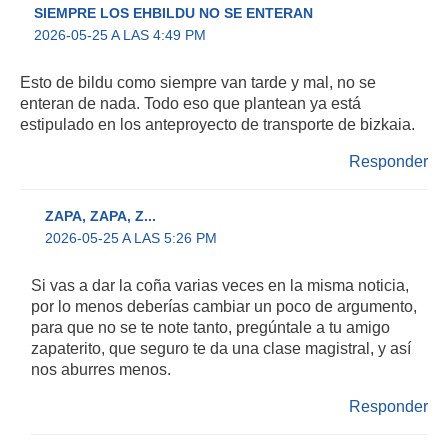
SIEMPRE LOS EHBILDU NO SE ENTERAN
2026-05-25 A LAS 4:49 PM
Esto de bildu como siempre van tarde y mal, no se
enteran de nada. Todo eso que plantean ya está
estipulado en los anteproyecto de transporte de bizkaia.
Responder
ZAPA, ZAPA, Z...
2026-05-25 A LAS 5:26 PM
Si vas a dar la coña varias veces en la misma noticia,
por lo menos deberías cambiar un poco de argumento,
para que no se te note tanto, pregúntale a tu amigo
zapaterito, que seguro te da una clase magistral, y así
nos aburres menos.
Responder