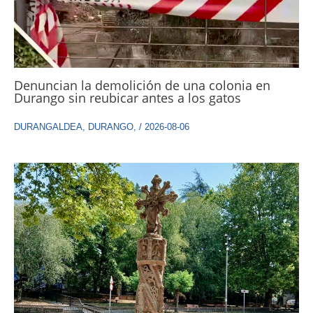
Denuncian la demolición de una colonia en
Durango sin reubicar antes a los gatos
DURANGALDEA
,
DURANGO
,
/
2026-08-06