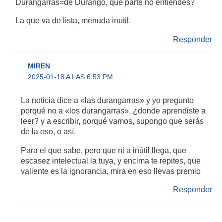
Durangarras=de Durango, qué parte no entiendes?
La que va de lista, menuda inutil.
Responder
MIREN
2025-01-18 A LAS 6:53 PM
La noticia dice a «las durangarras» y yo pregunto
porqué no a «los durangarras», ¿donde aprendiste a
leer? y a escribir, porqué vamos, supongo que serás
de la eso, o así.
Para el que sabe, pero que ni a inútil llega, que
escasez intelectual la tuya, y encima te repites, que
valiente es la ignorancia, mira en eso llevas premio
Responder