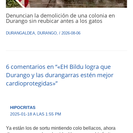
Denuncian la demolición de una colonia en
Durango sin reubicar antes a los gatos
DURANGALDEA
,
DURANGO
,
/
2026-08-06
6 comentarios en “«EH Bildu logra que
Durango y las durangarras estén mejor
cardioprotegidas»”
HIPOCRITAS
2025-01-18 A LAS 1:55 PM
Ya están los de sortu mintiendo colo bellacos, ahora