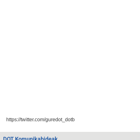
https://twitter.com/guredot_dotb
DOT Komunikabideak