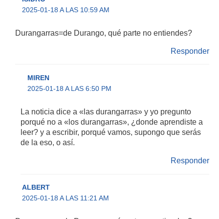
2025-01-18 A LAS 10:59 AM
Durangarras=de Durango, qué parte no entiendes?
Responder
MIREN
2025-01-18 A LAS 6:50 PM
La noticia dice a «las durangarras» y yo pregunto
porqué no a «los durangarras», ¿donde aprendiste a
leer? y a escribir, porqué vamos, supongo que serás
de la eso, o así.
Responder
ALBERT
2025-01-18 A LAS 11:21 AM