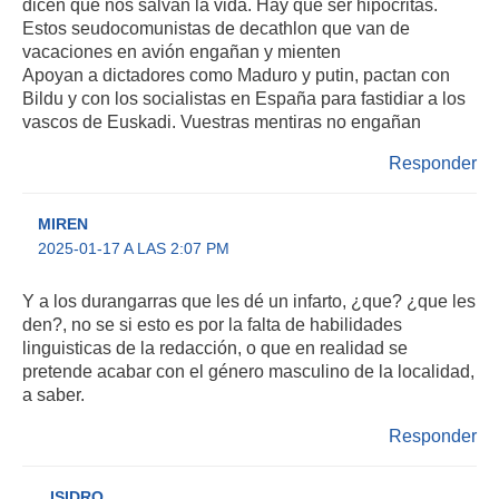
dicen que nos salvan la vida. Hay que ser hipócritas.
Estos seudocomunistas de decathlon que van de
vacaciones en avión engañan y mienten
Apoyan a dictadores como Maduro y putin, pactan con
Bildu y con los socialistas en España para fastidiar a los
vascos de Euskadi. Vuestras mentiras no engañan
Responder
MIREN
2025-01-17 A LAS 2:07 PM
Y a los durangarras que les dé un infarto, ¿que? ¿que les
den?, no se si esto es por la falta de habilidades
linguisticas de la redacción, o que en realidad se
pretende acabar con el género masculino de la localidad,
a saber.
Responder
ISIDRO