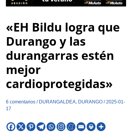
«EH Bildu logra que
Durango y las
durangarras estén
mejor
cardioprotegidas»
6 comentarios
/
DURANGALDEA
,
DURANGO
/
2025-01-
17