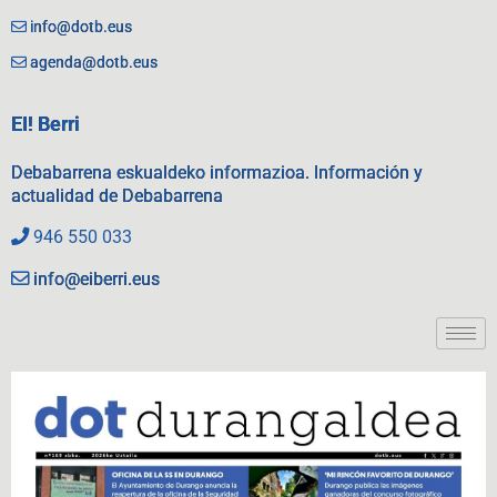
info@dotb.eus
agenda@dotb.eus
EI! Berri
Debabarrena eskualdeko informazioa. Información y
actualidad de Debabarrena
946 550 033
info@eiberri.eus