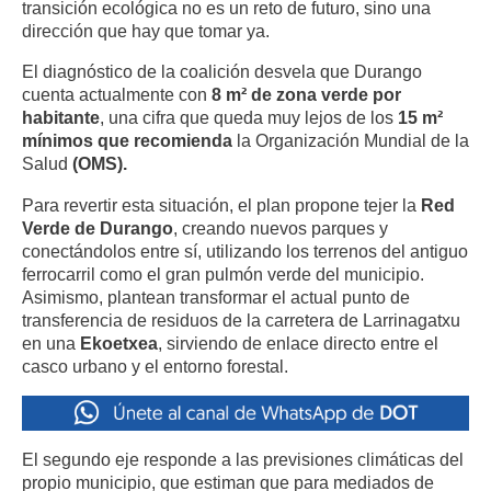
transición ecológica no es un reto de futuro, sino una
dirección que hay que tomar ya.
El diagnóstico de la coalición desvela que Durango
cuenta actualmente con
8 m² de zona verde por
habitante
, una cifra que queda muy lejos de los
15 m²
mínimos que recomienda
la Organización Mundial de la
Salud
(OMS).
Para revertir esta situación, el plan propone tejer la
Red
Verde de Durango
, creando nuevos parques y
conectándolos entre sí, utilizando los terrenos del antiguo
ferrocarril como el gran pulmón verde del municipio.
Asimismo, plantean transformar el actual punto de
transferencia de residuos de la carretera de Larrinagatxu
en una
Ekoetxea
, sirviendo de enlace directo entre el
casco urbano y el entorno forestal.
El segundo eje responde a las previsiones climáticas del
propio municipio, que estiman que para mediados de