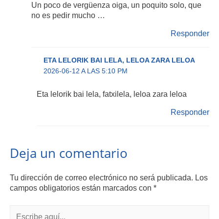
Un poco de vergüenza oiga, un poquito solo, que
no es pedir mucho …
Responder
ETA LELORIK BAI LELA, LELOA ZARA LELOA
2026-06-12 A LAS 5:10 PM
Eta lelorik bai lela, fatxilela, leloa zara leloa
Responder
Deja un comentario
Tu dirección de correo electrónico no será publicada.
Los
campos obligatorios están marcados con
*