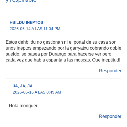
HBILDU INEPTOS
2026-06-14 A LAS 11:04 PM
Estos dehbildu no gestionan ni el portal de su casa son
unos ineptos empezando por la garryatxu cobrando doble
sueldo, se pasea por Durango para hacerse ver pero
cada vez que habla espanta a las moscas. Que ineptitud!
Responder
JA, JA, JA
2026-06-16 A LAS 8:49 AM
Hola monguer
Responder