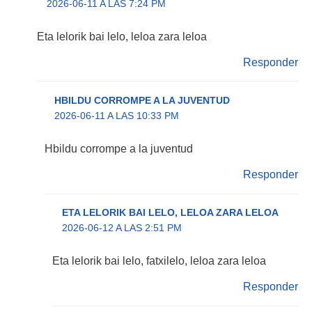
2026-06-11 A LAS 7:24 PM
Eta lelorik bai lelo, leloa zara leloa
Responder
HBILDU CORROMPE A LA JUVENTUD
2026-06-11 A LAS 10:33 PM
Hbildu corrompe a la juventud
Responder
ETA LELORIK BAI LELO, LELOA ZARA LELOA
2026-06-12 A LAS 2:51 PM
Eta lelorik bai lelo, fatxilelo, leloa zara leloa
Responder