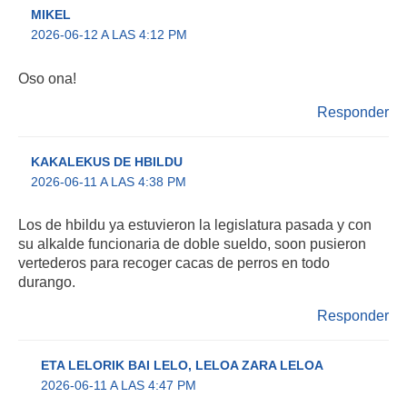
MIKEL
2026-06-12 A LAS 4:12 PM
Oso ona!
Responder
KAKALEKUS DE HBILDU
2026-06-11 A LAS 4:38 PM
Los de hbildu ya estuvieron la legislatura pasada y con
su alkalde funcionaria de doble sueldo, soon pusieron
vertederos para recoger cacas de perros en todo
durango.
Responder
ETA LELORIK BAI LELO, LELOA ZARA LELOA
2026-06-11 A LAS 4:47 PM