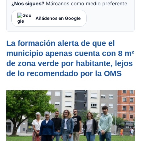
¿Nos sigues?
Márcanos como medio preferente.
Añádenos en Google
La formación alerta de que el
municipio apenas cuenta con 8 m²
de zona verde por habitante, lejos
de lo recomendado por la OMS