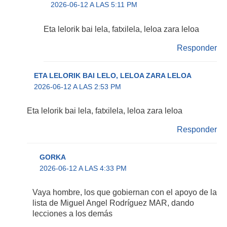
2026-06-12 A LAS 5:11 PM
Eta lelorik bai lela, fatxilela, leloa zara leloa
Responder
ETA LELORIK BAI LELO, LELOA ZARA LELOA
2026-06-12 A LAS 2:53 PM
Eta lelorik bai lela, fatxilela, leloa zara leloa
Responder
GORKA
2026-06-12 A LAS 4:33 PM
Vaya hombre, los que gobiernan con el apoyo de la
lista de Miguel Angel Rodríguez MAR, dando
lecciones a los demás