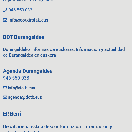
deportiva de Durangaldea
946 550 033
info@dotkirolak.eus
DOT Durangaldea
Durangaldeko informazioa euskaraz. Información y actualidad
de Durangaldea en euskera
Agenda Durangaldea
946 550 033
info@dotb.eus
agenda@dotb.eus
EI! Berri
Debabarrena eskualdeko informazioa. Información y