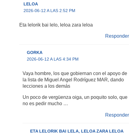
LELOA
2026-06-12 A LAS 2:52 PM
Eta lelorik bai lelo, leloa zara leloa
Responder
GORKA
2026-06-12 A LAS 4:34 PM
Vaya hombre, los que gobiernan con el apoyo de
la lista de Miguel Angel Rodríguez MAR, dando
lecciones a los demás
Un poco de vergüenza oiga, un poquito solo, que
no es pedir mucho …
Responder
ETA LELORIK BAI LELA, LELOA ZARA LELOA