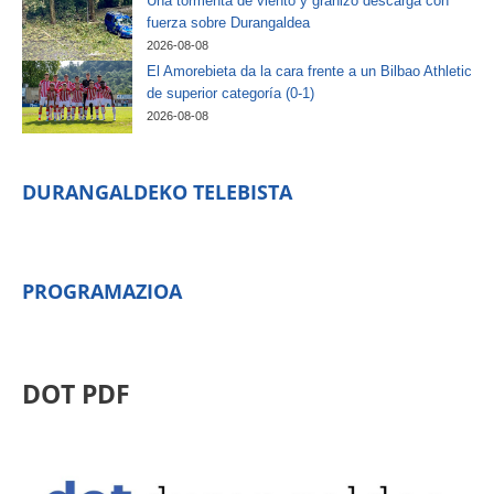
Una tormenta de viento y granizo descarga con
fuerza sobre Durangaldea
2026-08-08
El Amorebieta da la cara frente a un Bilbao Athletic
de superior categoría (0-1)
2026-08-08
DURANGALDEKO TELEBISTA
PROGRAMAZIOA
DOT PDF