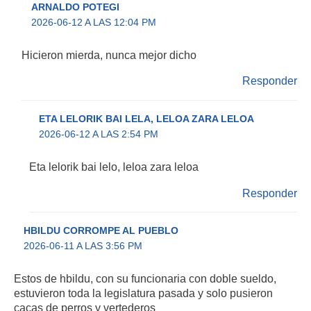
ARNALDO POTEGI
2026-06-12 A LAS 12:04 PM
Hicieron mierda, nunca mejor dicho
Responder
ETA LELORIK BAI LELA, LELOA ZARA LELOA
2026-06-12 A LAS 2:54 PM
Eta lelorik bai lelo, leloa zara leloa
Responder
HBILDU CORROMPE AL PUEBLO
2026-06-11 A LAS 3:56 PM
Estos de hbildu, con su funcionaria con doble sueldo,
estuvieron toda la legislatura pasada y solo pusieron
cacas de perros y vertederos