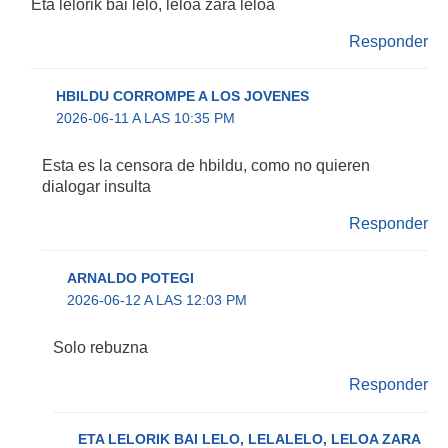
Eta lelorik bai lelo, leloa zara leloa
Responder
HBILDU CORROMPE A LOS JOVENES
2026-06-11 A LAS 10:35 PM
Esta es la censora de hbildu, como no quieren
dialogar insulta
Responder
ARNALDO POTEGI
2026-06-12 A LAS 12:03 PM
Solo rebuzna
Responder
ETA LELORIK BAI LELO, LELALELO, LELOA ZARA