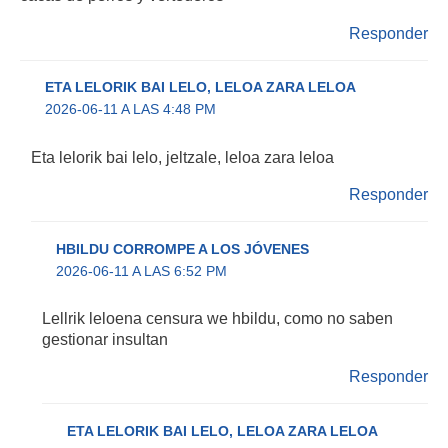
Responder
ETA LELORIK BAI LELO, LELOA ZARA LELOA
2026-06-11 A LAS 4:48 PM
Eta lelorik bai lelo, jeltzale, leloa zara leloa
Responder
HBILDU CORROMPE A LOS JÓVENES
2026-06-11 A LAS 6:52 PM
Lellrik leloena censura we hbildu, como no saben
gestionar insultan
Responder
ETA LELORIK BAI LELO, LELOA ZARA LELOA