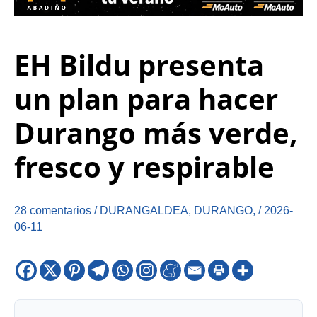
EH Bildu presenta
un plan para hacer
Durango más verde,
fresco y respirable
28 comentarios
/
DURANGALDEA
,
DURANGO
,
/
2026-
06-11