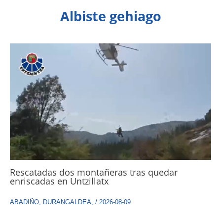
Albiste gehiago
Rescatadas dos montañeras tras quedar
enriscadas en Untzillatx
ABADIÑO
,
DURANGALDEA
,
/
2026-08-09