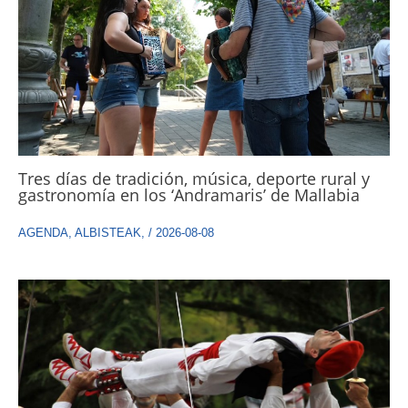
Tres días de tradición, música, deporte rural y
gastronomía en los ‘Andramaris’ de Mallabia
AGENDA
,
ALBISTEAK
,
/
2026-08-08