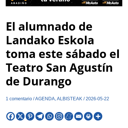
El alumnado de
Landako Eskola
toma este sábado el
Teatro San Agustín
de Durango
1 comentario
/
AGENDA
,
ALBISTEAK
/
2026-05-22