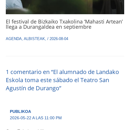
El festival de Bizkaiko Txakolina ‘Mahasti Artean’
llega a Durangaldea en septiembre
AGENDA
,
ALBISTEAK
,
/
2026-08-04
1 comentario en “El alumnado de Landako
Eskola toma este sábado el Teatro San
Agustín de Durango”
PUBLIKOA
2026-05-22 A LAS 11:00 PM