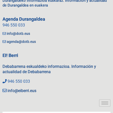
Durangaldeko informazioa euskaraz. Información y actualidad
de Durangaldea en euskera
Agenda Durangaldea
946 550 033
info@dotb.eus
agenda@dotb.eus
EI! Berri
Debabarrena eskualdeko informazioa. Información y
actualidad de Debabarrena
946 550 033
info@eiberri.eus