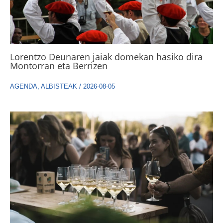
Lorentzo Deunaren jaiak domekan hasiko dira
Montorran eta Berrizen
AGENDA
,
ALBISTEAK
/
2026-08-05