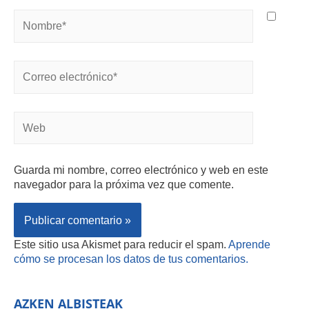
Guarda mi nombre, correo electrónico y web en este
navegador para la próxima vez que comente.
Este sitio usa Akismet para reducir el spam.
Aprende
cómo se procesan los datos de tus comentarios.
AZKEN ALBISTEAK