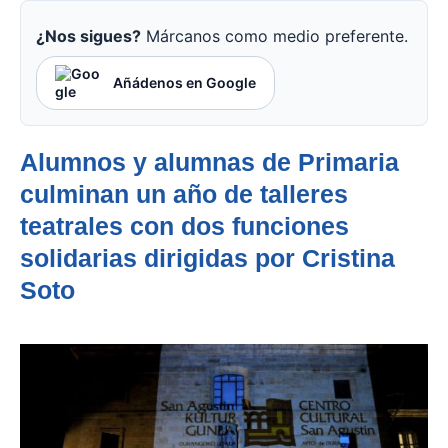
¿Nos sigues?
Márcanos como medio preferente.
Añádenos en Google
Alumnos y alumnas de Primaria
culminan un año de talleres
teatrales con dos funciones
solidarias dirigidas por Cristina
Soto