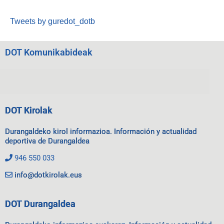
Tweets by guredot_dotb
DOT Komunikabideak
DOT Kirolak
Durangaldeko kirol informazioa. Información y actualidad
deportiva de Durangaldea
946 550 033
info@dotkirolak.eus
DOT Durangaldea