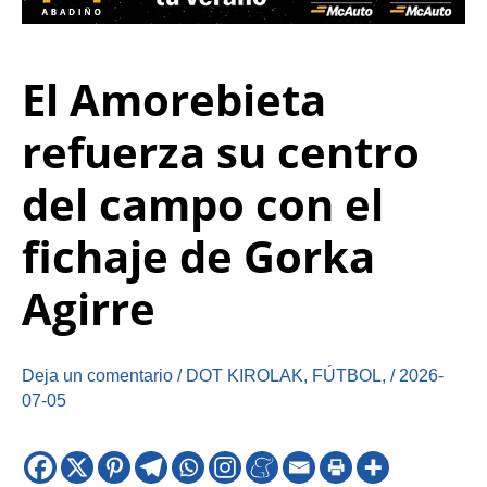
El Amorebieta
refuerza su centro
del campo con el
fichaje de Gorka
Agirre
Deja un comentario
/
DOT KIROLAK
,
FÚTBOL
,
/
2026-
07-05