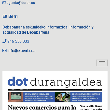
agenda@dotb.eus
EI! Berri
Debabarrena eskualdeko informazioa. Información y
actualidad de Debabarrena
946 550 033
info@eiberri.eus