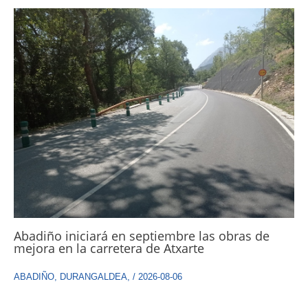
Abadiño iniciará en septiembre las obras de
mejora en la carretera de Atxarte
ABADIÑO
,
DURANGALDEA
,
/
2026-08-06