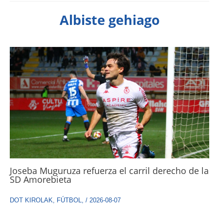
Albiste gehiago
Joseba Muguruza refuerza el carril derecho de la
SD Amorebieta
DOT KIROLAK
,
FÚTBOL
,
/
2026-08-07