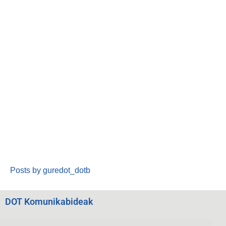
Posts by guredot_dotb
DOT Komunikabideak