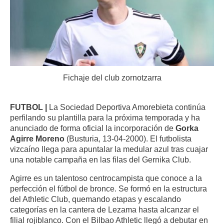
Fichaje del club zornotzarra
FUTBOL |
La Sociedad Deportiva Amorebieta continúa
perfilando su plantilla para la próxima temporada y ha
anunciado de forma oficial la incorporación de
Gorka
Agirre Moreno
(Busturia, 13-04-2000). El futbolista
vizcaíno llega para apuntalar la medular azul tras cuajar
una notable campaña en las filas del Gernika Club.
Agirre es un talentoso centrocampista que conoce a la
perfección el fútbol de bronce. Se formó en la estructura
del Athletic Club, quemando etapas y escalando
categorías en la cantera de Lezama hasta alcanzar el
filial rojiblanco. Con el Bilbao Athletic llegó a debutar en