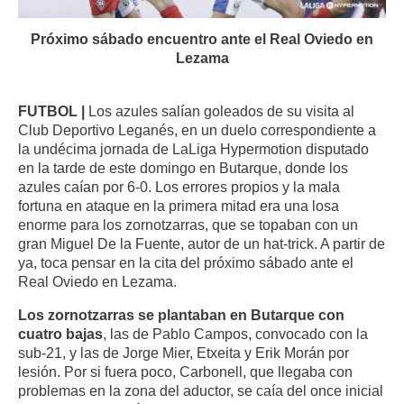
Próximo sábado encuentro ante el Real Oviedo en
Lezama
FUTBOL |
Los azules salían goleados de su visita al
Club Deportivo Leganés, en un duelo correspondiente a
la undécima jornada de LaLiga Hypermotion disputado
en la tarde de este domingo en Butarque, donde los
azules caían por 6-0. Los errores propios y la mala
fortuna en ataque en la primera mitad era una losa
enorme para los zornotzarras, que se topaban con un
gran Miguel De la Fuente, autor de un hat-trick. A partir de
ya, toca pensar en la cita del próximo sábado ante el
Real Oviedo en Lezama.
Los zornotzarras se plantaban en Butarque con
cuatro bajas
, las de Pablo Campos, convocado con la
sub-21, y las de Jorge Mier, Etxeita y Erik Morán por
lesión. Por si fuera poco, Carbonell, que llegaba con
problemas en la zona del aductor, se caía del once inicial