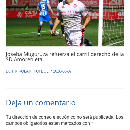
Joseba Muguruza refuerza el carril derecho de la
SD Amorebieta
DOT KIROLAK
,
FÚTBOL
,
/
2026-08-07
Deja un comentario
Tu dirección de correo electrónico no será publicada.
Los
campos obligatorios están marcados con
*