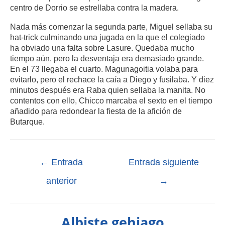
centro de Dorrio se estrellaba contra la madera.
Nada más comenzar la segunda parte, Miguel sellaba su
hat-trick culminando una jugada en la que el colegiado
ha obviado una falta sobre Lasure. Quedaba mucho
tiempo aún, pero la desventaja era demasiado grande.
En el 73 llegaba el cuarto. Magunagoitia volaba para
evitarlo, pero el rechace la caía a Diego y fusilaba. Y diez
minutos después era Raba quien sellaba la manita. No
contentos con ello, Chicco marcaba el sexto en el tiempo
añadido para redondear la fiesta de la afición de
Butarque.
←
Entrada
Entrada siguiente
anterior
→
Albiste gehiago