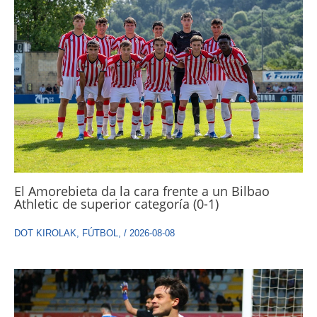
El Amorebieta da la cara frente a un Bilbao
Athletic de superior categoría (0-1)
DOT KIROLAK
,
FÚTBOL
,
/
2026-08-08