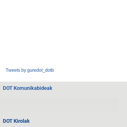
Tweets by guredot_dotb
DOT Komunikabideak
DOT Kirolak