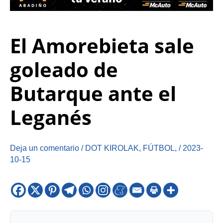
El Amorebieta sale
goleado de
Butarque ante el
Leganés
Deja un comentario
/
DOT KIROLAK
,
FÚTBOL
,
/
2023-
10-15