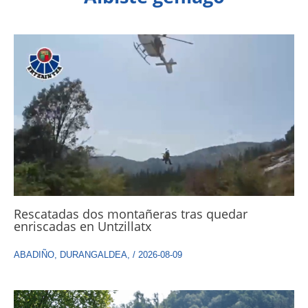
Rescatadas dos montañeras tras quedar
enriscadas en Untzillatx
ABADIÑO
,
DURANGALDEA
,
/
2026-08-09