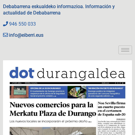
Debabarrena eskualdeko informazioa. Información y
actualidad de Debabarrena
946 550 033
info@eiberri.eus