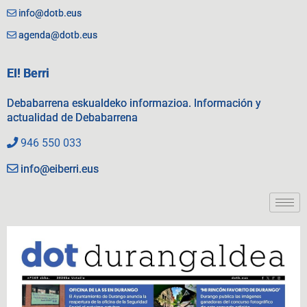
info@dotb.eus
agenda@dotb.eus
EI! Berri
Debabarrena eskualdeko informazioa. Información y
actualidad de Debabarrena
946 550 033
info@eiberri.eus