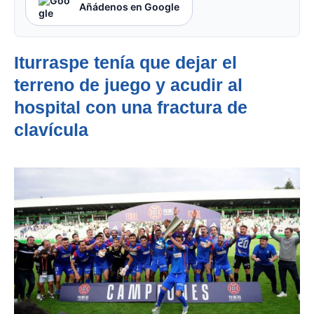
Añádenos en Google
Iturraspe tenía que dejar el
terreno de juego y acudir al
hospital con una fractura de
clavícula