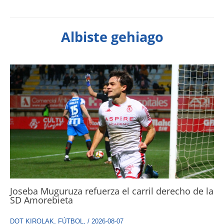
Albiste gehiago
Joseba Muguruza refuerza el carril derecho de la
SD Amorebieta
DOT KIROLAK
,
FÚTBOL
,
/
2026-08-07