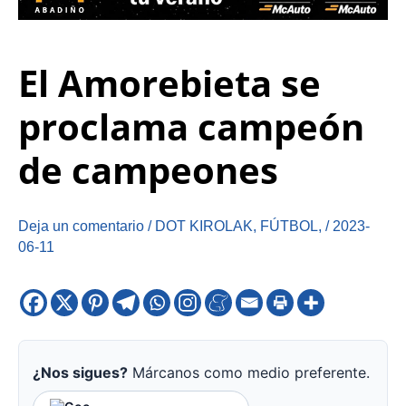
El Amorebieta se
proclama campeón
de campeones
Deja un comentario
/
DOT KIROLAK
,
FÚTBOL
,
/
2023-
06-11
¿Nos sigues?
Márcanos como medio preferente.