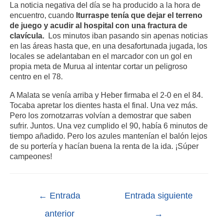
La noticia negativa del día se ha producido a la hora de
encuentro, cuando
Iturraspe tenía que dejar el terreno
de juego y acudir al hospital con una fractura de
clavícula.
Los minutos iban pasando sin apenas noticias
en las áreas hasta que, en una desafortunada jugada, los
locales se adelantaban en el marcador con un gol en
propia meta de Murua al intentar cortar un peligroso
centro en el 78.
A Malata se venía arriba y Heber firmaba el 2-0 en el 84.
Tocaba apretar los dientes hasta el final. Una vez más.
Pero los zornotzarras volvían a demostrar que saben
sufrir. Juntos. Una vez cumplido el 90, había 6 minutos de
tiempo añadido. Pero los azules mantenían el balón lejos
de su portería y hacían buena la renta de la ida. ¡Súper
campeones!
←
Entrada
Entrada siguiente
anterior
→