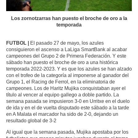
Los zornotzarras han puesto el broche de oro a la
temporada
FUTBOL |
El pasado 27 de mayo, los azules
consiguieron el ascenso a LaLiga SmartBank al acabar
campeones del Grupo 2 de Primera Federación. Y este
sábado han puesto el broche de oro a una histórica
temporada 2022-2023. Y es que los azules se han alzado
con el trofeo de la categoría al imponerse al ganador del
Grupo 1, el Racing de Ferrol, en la eliminatoria de
campeones. Los de Haritz Mujika conquistaban ayer el
título al vencer al equipo gallego a doble partido. La
semana pasada se impusieron 3-0 en Urritxe en el duelo
de ida y en el de vuelta disputado este sábado a la tarde
en A Malata el marcador ha sido de 2-0, dejando un
resultado global de 3-2
Al igual que la semana pasada, Mujika apostaba por los