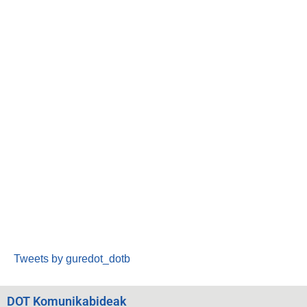
Tweets by guredot_dotb
DOT Komunikabideak