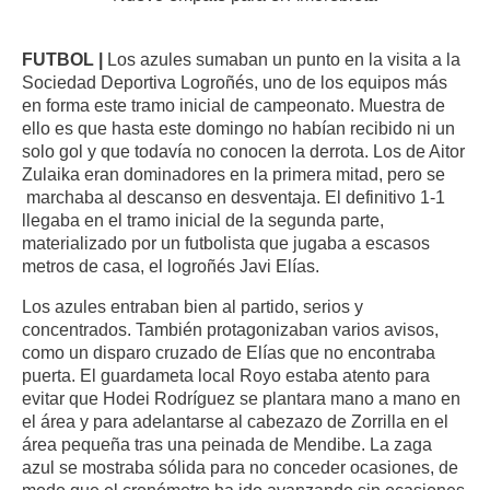
FUTBOL |
Los azules sumaban un punto en la visita a la
Sociedad Deportiva Logroñés, uno de los equipos más
en forma este tramo inicial de campeonato. Muestra de
ello es que hasta este domingo no habían recibido ni un
solo gol y que todavía no conocen la derrota. Los de Aitor
Zulaika eran dominadores en la primera mitad, pero se
marchaba al descanso en desventaja. El definitivo 1-1
llegaba en el tramo inicial de la segunda parte,
materializado por un futbolista que jugaba a escasos
metros de casa, el logroñés Javi Elías.
Los azules entraban bien al partido, serios y
concentrados. También protagonizaban varios avisos,
como un disparo cruzado de Elías que no encontraba
puerta. El guardameta local Royo estaba atento para
evitar que Hodei Rodríguez se plantara mano a mano en
el área y para adelantarse al cabezazo de Zorrilla en el
área pequeña tras una peinada de Mendibe. La zaga
azul se mostraba sólida para no conceder ocasiones, de