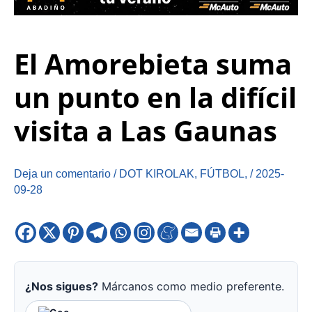
El Amorebieta suma
un punto en la difícil
visita a Las Gaunas
Deja un comentario
/
DOT KIROLAK
,
FÚTBOL
,
/
2025-
09-28
¿Nos sigues?
Márcanos como medio preferente.