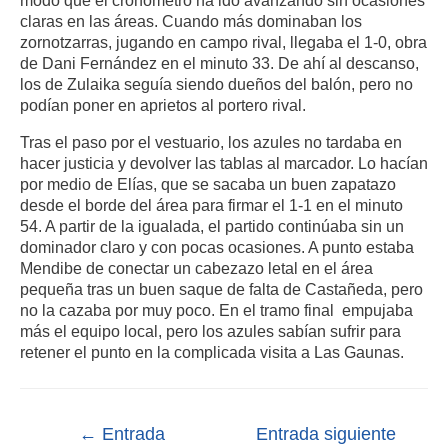
modo que el cronómetro ha ido avanzando sin ocasiones
claras en las áreas. Cuando más dominaban los
zornotzarras, jugando en campo rival, llegaba el 1-0, obra
de Dani Fernández en el minuto 33. De ahí al descanso,
los de Zulaika seguía siendo dueños del balón, pero no
podían poner en aprietos al portero rival.
Tras el paso por el vestuario, los azules no tardaba en
hacer justicia y devolver las tablas al marcador. Lo hacían
por medio de Elías, que se sacaba un buen zapatazo
desde el borde del área para firmar el 1-1 en el minuto
54. A partir de la igualada, el partido continúaba sin un
dominador claro y con pocas ocasiones. A punto estaba
Mendibe de conectar un cabezazo letal en el área
pequeña tras un buen saque de falta de Castañeda, pero
no la cazaba por muy poco. En el tramo final empujaba
más el equipo local, pero los azules sabían sufrir para
retener el punto en la complicada visita a Las Gaunas.
←
Entrada
Entrada siguiente