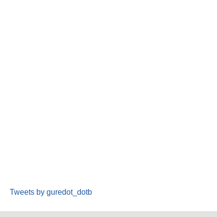
Tweets by guredot_dotb