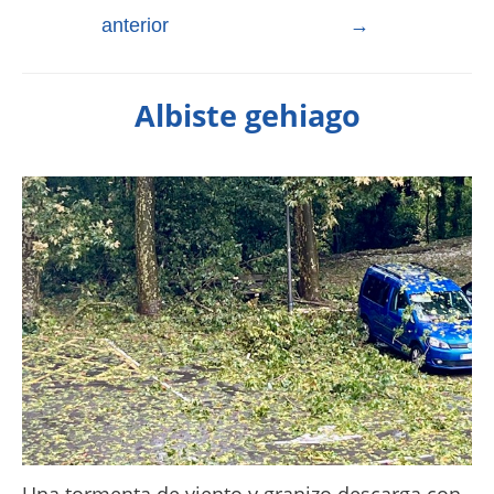
anterior
→
Albiste gehiago
Una tormenta de viento y granizo descarga con