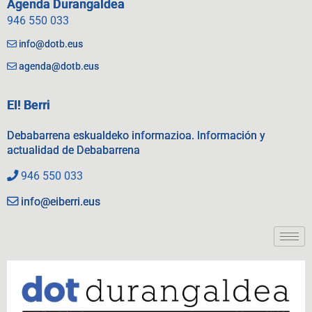
Agenda Durangaldea
946 550 033
info@dotb.eus
agenda@dotb.eus
EI! Berri
Debabarrena eskualdeko informazioa. Información y
actualidad de Debabarrena
946 550 033
info@eiberri.eus