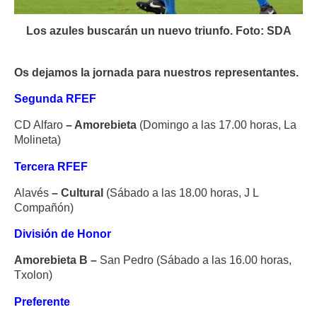
Los azules buscarán un nuevo triunfo. Foto: SDA
Os dejamos la jornada para nuestros representantes.
Segunda RFEF
CD Alfaro
– Amorebieta
(Domingo a las 17.00 horas, La
Molineta)
Tercera RFEF
Alavés
– Cultural
(Sábado a las 18.00 horas, J L
Compañón)
División de Honor
Amorebieta B –
San Pedro (Sábado a las 16.00 horas,
Txolon)
Preferente