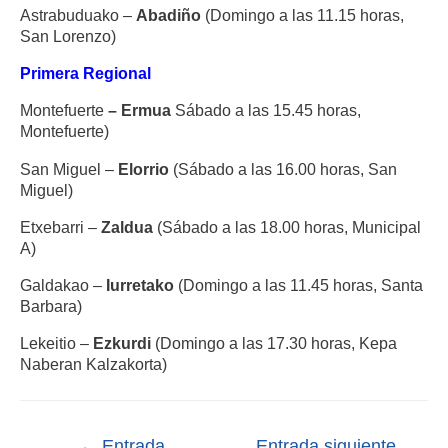
Astrabuduako –
Abadiño
(Domingo a las 11.15 horas,
San Lorenzo)
Primera Regional
Montefuerte
–
Ermua
Sábado a las 15.45 horas,
Montefuerte)
San Miguel –
Elorrio
(Sábado a las 16.00 horas, San
Miguel)
Etxebarri –
Zaldua
(Sábado a las 18.00 horas, Municipal
A)
Galdakao –
Iurretako
(Domingo a las 11.45 horas, Santa
Barbara)
Lekeitio –
Ezkurdi
(Domingo a las 17.30 horas, Kepa
Naberan Kalzakorta)
←
Entrada
Entrada siguiente