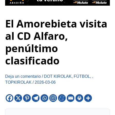
El Amorebieta visita
al CD Alfaro,
penúltimo
clasificado
Deja un comentario
/
DOT KIROLAK
,
FÚTBOL
,
,
TOPKIROLAK
/
2026-03-06