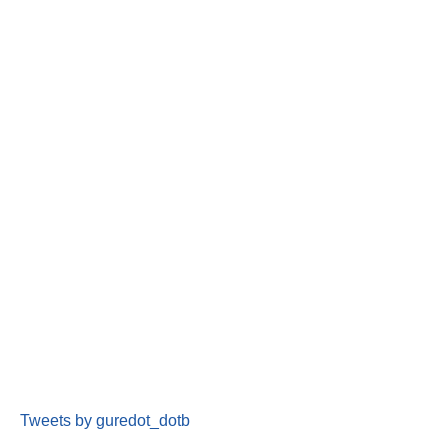
Tweets by guredot_dotb