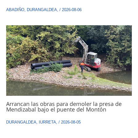
ABADIÑO
,
DURANGALDEA
,
/
2026-08-06
Arrancan las obras para demoler la presa de
Mendizabal bajo el puente del Montón
DURANGALDEA
,
IURRETA
,
/
2026-08-05