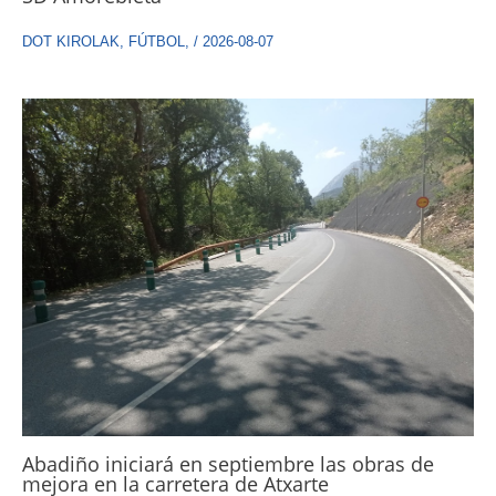
DOT KIROLAK
,
FÚTBOL
,
/
2026-08-07
Abadiño iniciará en septiembre las obras de
mejora en la carretera de Atxarte