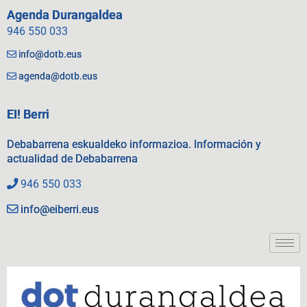
Agenda Durangaldea
946 550 033
info@dotb.eus
agenda@dotb.eus
EI! Berri
Debabarrena eskualdeko informazioa. Información y
actualidad de Debabarrena
946 550 033
info@eiberri.eus