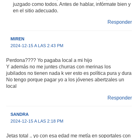
juzgado como todos. Antes de hablar, infórmate bien y
en el sitio adecuado.
Responder
MIREN
2024-12-15 A LAS 2:43 PM
Perdona???? Yo pagaba local a mi hijo
Y además no me juntes churras con merinas los
jubilados no tienen nada k ver esto es política pura y dura
No tengo porque pagar yo a los jóvenes abertzales un
local
Responder
SANDRA
2024-12-15 A LAS 2:18 PM
Jetas total .. yo con esa edad me metía en soportales con