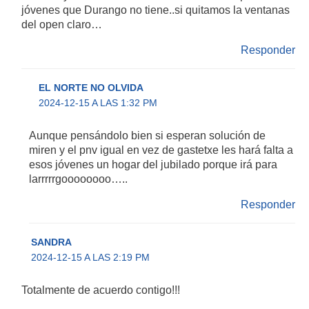
jóvenes que Durango no tiene..si quitamos la ventanas
del open claro…
Responder
EL NORTE NO OLVIDA
2024-12-15 A LAS 1:32 PM
Aunque pensándolo bien si esperan solución de
miren y el pnv igual en vez de gastetxe les hará falta a
esos jóvenes un hogar del jubilado porque irá para
larrrrrgoooooooo…..
Responder
SANDRA
2024-12-15 A LAS 2:19 PM
Totalmente de acuerdo contigo!!!