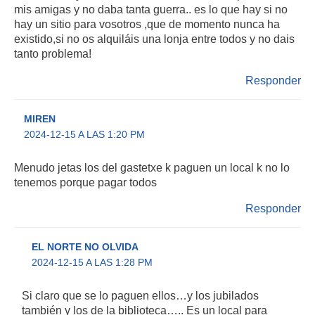
mis amigas y no daba tanta guerra.. es lo que hay si no
hay un sitio para vosotros ,que de momento nunca ha
existido,si no os alquiláis una lonja entre todos y no dais
tanto problema!
Responder
MIREN
2024-12-15 A LAS 1:20 PM
Menudo jetas los del gastetxe k paguen un local k no lo
tenemos porque pagar todos
Responder
EL NORTE NO OLVIDA
2024-12-15 A LAS 1:28 PM
Si claro que se lo paguen ellos…y los jubilados
también y los de la biblioteca….. Es un local para