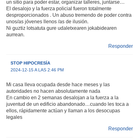
un sitio para poder estar, organizar talleres, juntarse…
El desalojo y la fuerza policial fueron totalmente
desproporcionados . Un abuso tremendo de poder contra
unos/as jóvenes llenos /as de ilusión.
Ni guztiz lotsatuta gure udaletxearen jokabidearen
aurrean.
Responder
STOP HIPOCRESÍA
2024-12-15 A LAS 2:46 PM
Mi casa lleva ocupada desde hace meses y las
autoridades no hacen absolutamente nada
En cambio en 2 semanas desalojan a la fuerza a la
juventud de un edificio abandonado…cuando les toca a
ellos, rápidamente actúan y llaman a los desocupas
legales
Responder