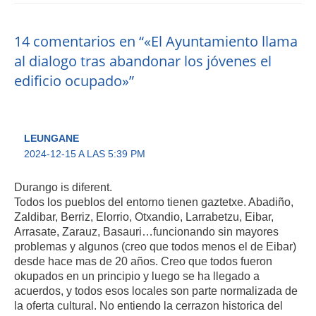
14 comentarios en “«El Ayuntamiento llama
al dialogo tras abandonar los jóvenes el
edificio ocupado»”
LEUNGANE
2024-12-15 A LAS 5:39 PM
Durango is diferent.
Todos los pueblos del entorno tienen gaztetxe. Abadiño,
Zaldibar, Berriz, Elorrio, Otxandio, Larrabetzu, Eibar,
Arrasate, Zarauz, Basauri…funcionando sin mayores
problemas y algunos (creo que todos menos el de Eibar)
desde hace mas de 20 años. Creo que todos fueron
okupados en un principio y luego se ha llegado a
acuerdos, y todos esos locales son parte normalizada de
la oferta cultural. No entiendo la cerrazon historica del