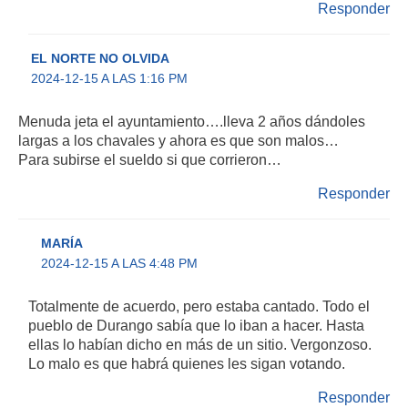
Responder
EL NORTE NO OLVIDA
2024-12-15 A LAS 1:16 PM
Menuda jeta el ayuntamiento….lleva 2 años dándoles
largas a los chavales y ahora es que son malos…
Para subirse el sueldo si que corrieron…
Responder
MARÍA
2024-12-15 A LAS 4:48 PM
Totalmente de acuerdo, pero estaba cantado. Todo el
pueblo de Durango sabía que lo iban a hacer. Hasta
ellas lo habían dicho en más de un sitio. Vergonzoso.
Lo malo es que habrá quienes les sigan votando.
Responder