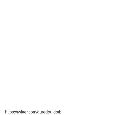
https://twitter.com/guredot_dotb