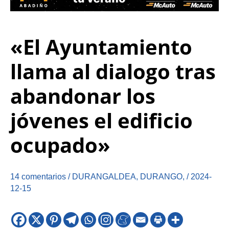
«El Ayuntamiento
llama al dialogo tras
abandonar los
jóvenes el edificio
ocupado»
14 comentarios
/
DURANGALDEA
,
DURANGO
,
/
2024-
12-15