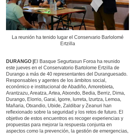
La reunión ha tenido lugar el Conservario Barlolomé
Ertzilla
DURANGO |
El Basque Segurtasun Foroa ha reunido
este jueves en el Conservatorio Bartolome Ertzilla de
Durango a más de 40 representantes del Duranguesado.
Responsables y agentes de los ámbitos social,
económico e institucional de Abadiño, Amorebieta,
Arantzazu, Areatza, Artea, Atxondo, Bedia, Berriz, Dima,
Durango, Elorrio, Garai, Igorre, Iurreta, Izurtza, Lemoa,
Mañaria, Otxandio, Ubide, Zaldibar y Zeanuri han
reflexionado sobre la seguridad y los retos de futuro. El
objetivo de estos encuentros es recoger experiencias y
propuestas para mejorar la respuesta conjunta en
aspectos como la prevención, la gestión de emergencias,