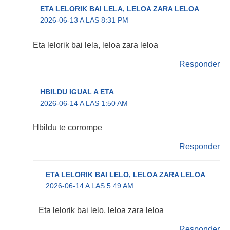
ETA LELORIK BAI LELA, LELOA ZARA LELOA
2026-06-13 A LAS 8:31 PM
Eta lelorik bai lela, leloa zara leloa
Responder
HBILDU IGUAL A ETA
2026-06-14 A LAS 1:50 AM
Hbildu te corrompe
Responder
ETA LELORIK BAI LELO, LELOA ZARA LELOA
2026-06-14 A LAS 5:49 AM
Eta lelorik bai lelo, leloa zara leloa
Responder