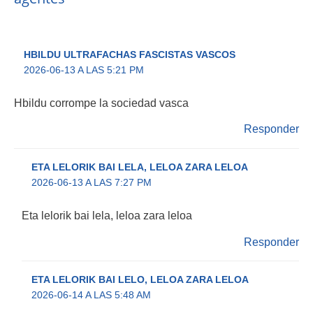
HBILDU ULTRAFACHAS FASCISTAS VASCOS
2026-06-13 A LAS 5:21 PM
Hbildu corrompe la sociedad vasca
Responder
ETA LELORIK BAI LELA, LELOA ZARA LELOA
2026-06-13 A LAS 7:27 PM
Eta lelorik bai lela, leloa zara leloa
Responder
ETA LELORIK BAI LELO, LELOA ZARA LELOA
2026-06-14 A LAS 5:48 AM