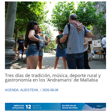
Tres días de tradición, música, deporte rural y
gastronomía en los ‘Andramaris’ de Mallabia
AGENDA
,
ALBISTEAK
,
/
2026-08-08