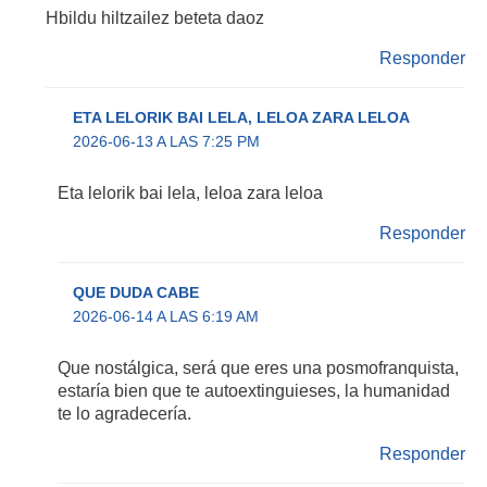
Hbildu hiltzailez beteta daoz
Responder
ETA LELORIK BAI LELA, LELOA ZARA LELOA
2026-06-13 A LAS 7:25 PM
Eta lelorik bai lela, leloa zara leloa
Responder
QUE DUDA CABE
2026-06-14 A LAS 6:19 AM
Que nostálgica, será que eres una posmofranquista,
estaría bien que te autoextinguieses, la humanidad
te lo agradecería.
Responder