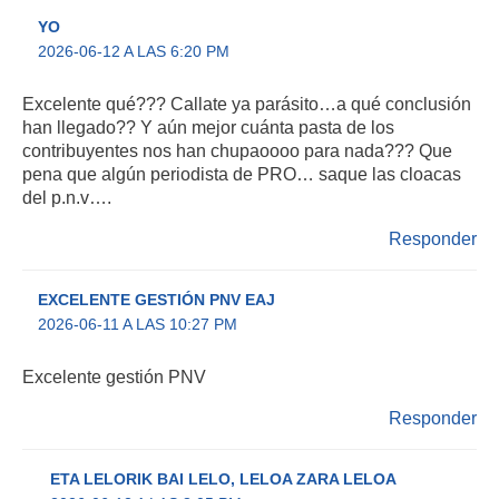
YO
2026-06-12 A LAS 6:20 PM
Excelente qué??? Callate ya parásito…a qué conclusión
han llegado?? Y aún mejor cuánta pasta de los
contribuyentes nos han chupaoooo para nada??? Que
pena que algún periodista de PRO… saque las cloacas
del p.n.v….
Responder
EXCELENTE GESTIÓN PNV EAJ
2026-06-11 A LAS 10:27 PM
Excelente gestión PNV
Responder
ETA LELORIK BAI LELO, LELOA ZARA LELOA