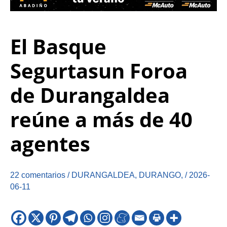
El Basque
Segurtasun Foroa
de Durangaldea
reúne a más de 40
agentes
22 comentarios
/
DURANGALDEA
,
DURANGO
,
/
2026-
06-11