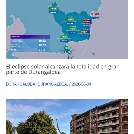
El eclipse solar alcanzará la totalidad en gran
parte de Durangaldea
DURANGALDEA
,
DURANGALDEA
,
/
2026-08-08