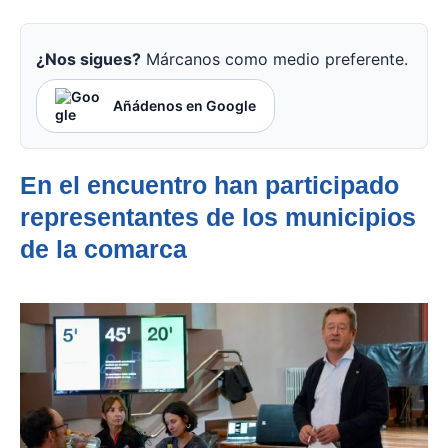
¿Nos sigues?
Márcanos como medio preferente.
Añádenos en Google
En el encuentro han participado
representantes de los municipios
de la comarca