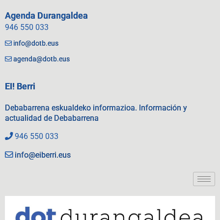
Agenda Durangaldea
946 550 033
info@dotb.eus
agenda@dotb.eus
EI! Berri
Debabarrena eskualdeko informazioa. Información y
actualidad de Debabarrena
946 550 033
info@eiberri.eus