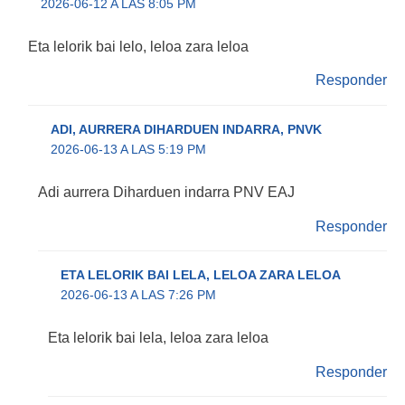
2026-06-12 A LAS 8:05 PM
Eta lelorik bai lelo, leloa zara leloa
Responder
ADI, AURRERA DIHARDUEN INDARRA, PNVK
2026-06-13 A LAS 5:19 PM
Adi aurrera Diharduen indarra PNV EAJ
Responder
ETA LELORIK BAI LELA, LELOA ZARA LELOA
2026-06-13 A LAS 7:26 PM
Eta lelorik bai lela, leloa zara leloa
Responder