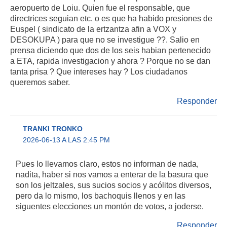
aeropuerto de Loiu. Quien fue el responsable, que
directrices seguian etc. o es que ha habido presiones de
Euspel ( sindicato de la ertzantza afin a VOX y
DESOKUPA ) para que no se investigue ??. Salio en
prensa diciendo que dos de los seis habian pertenecido
a ETA, rapida investigacion y ahora ? Porque no se dan
tanta prisa ? Que intereses hay ? Los ciudadanos
queremos saber.
Responder
TRANKI TRONKO
2026-06-13 A LAS 2:45 PM
Pues lo llevamos claro, estos no informan de nada,
nadita, haber si nos vamos a enterar de la basura que
son los jeltzales, sus sucios socios y acólitos diversos,
pero da lo mismo, los bachoquis llenos y en las
siguentes elecciones un montón de votos, a joderse.
Responder