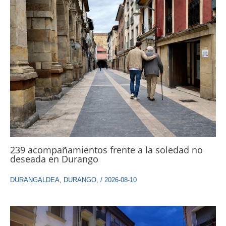
239 acompañamientos frente a la soledad no
deseada en Durango
DURANGALDEA
,
DURANGO
,
/
2026-08-10