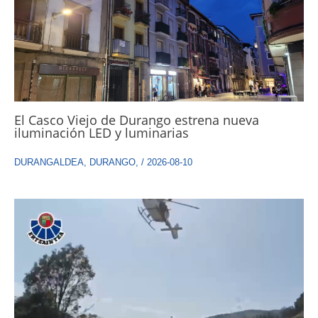
El Casco Viejo de Durango estrena nueva
iluminación LED y luminarias
DURANGALDEA
,
DURANGO
,
/
2026-08-10