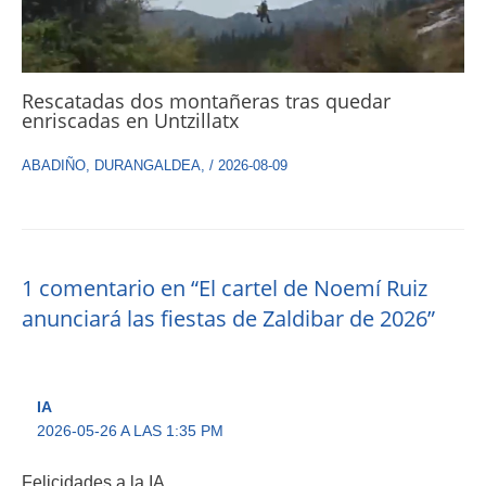
Rescatadas dos montañeras tras quedar
enriscadas en Untzillatx
ABADIÑO
,
DURANGALDEA
,
/
2026-08-09
1 comentario en “El cartel de Noemí Ruiz
anunciará las fiestas de Zaldibar de 2026”
IA
2026-05-26 A LAS 1:35 PM
Felicidades a la IA