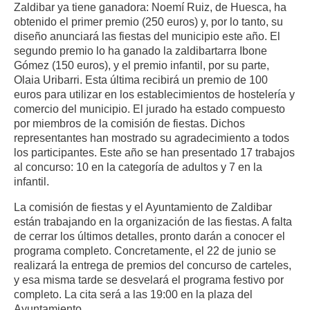
Zaldibar ya tiene ganadora: Noemí Ruiz, de Huesca, ha
obtenido el primer premio (250 euros) y, por lo tanto, su
diseño anunciará las fiestas del municipio este año. El
segundo premio lo ha ganado la zaldibartarra Ibone
Gómez (150 euros), y el premio infantil, por su parte,
Olaia Uribarri. Esta última recibirá un premio de 100
euros para utilizar en los establecimientos de hostelería y
comercio del municipio. El jurado ha estado compuesto
por miembros de la comisión de fiestas. Dichos
representantes han mostrado su agradecimiento a todos
los participantes. Este año se han presentado 17 trabajos
al concurso: 10 en la categoría de adultos y 7 en la
infantil.
La comisión de fiestas y el Ayuntamiento de Zaldibar
están trabajando en la organización de las fiestas. A falta
de cerrar los últimos detalles, pronto darán a conocer el
programa completo. Concretamente, el 22 de junio se
realizará la entrega de premios del concurso de carteles,
y esa misma tarde se desvelará el programa festivo por
completo. La cita será a las 19:00 en la plaza del
Ayuntamiento.