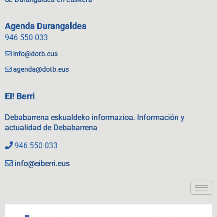
Agenda Durangaldea
946 550 033
info@dotb.eus
agenda@dotb.eus
EI! Berri
Debabarrena eskualdeko informazioa. Información y
actualidad de Debabarrena
946 550 033
info@eiberri.eus