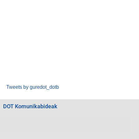
Tweets by guredot_dotb
DOT Komunikabideak