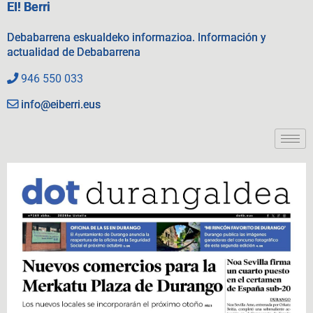
EI! Berri
Debabarrena eskualdeko informazioa. Información y
actualidad de Debabarrena
946 550 033
info@eiberri.eus