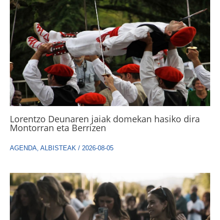
Lorentzo Deunaren jaiak domekan hasiko dira
Montorran eta Berrizen
AGENDA
,
ALBISTEAK
/
2026-08-05