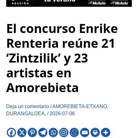
El concurso Enrike
Renteria reúne 21
‘Zintzilik’ y 23
artistas en
Amorebieta
Deja un comentario
/
AMOREBIETA-ETXANO
,
DURANGALDEA
,
/
2026-07-06