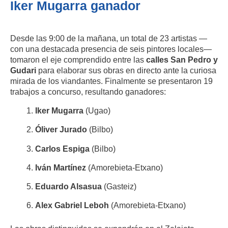
Iker Mugarra ganador
Desde las 9:00 de la mañana, un total de 23 artistas —
con una destacada presencia de seis pintores locales—
tomaron el eje comprendido entre las
calles San Pedro y
Gudari
para elaborar sus obras en directo ante la curiosa
mirada de los viandantes. Finalmente se presentaron 19
trabajos a concurso, resultando ganadores:
Iker Mugarra
(Ugao)
Óliver Jurado
(Bilbo)
Carlos Espiga
(Bilbo)
Iván Martínez
(Amorebieta-Etxano)
Eduardo Alsasua
(Gasteiz)
Alex Gabriel Leboh
(Amorebieta-Etxano)