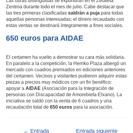
Las obras distinguidas se expondrán en el Zelaieta
Zentroa durante todo el mes de julio. Cabe destacar que
las tres primeras clasificadas
saldrán a puja
para todas
aquellas personas interesadas; el dinero recaudado con
estas ventas se destinará íntegramente a fines sociales.
650 euros para AIDAE
El certamen ha vuelto a demostrar su cara más solidaria.
En paralelo a la competición, la Herriko Plaza albergó un
mercado con cuadros premiados en ediciones anteriores
del certamen. Vecinos y visitantes pudieron adquirir estas
piezas a precios muy módicos con un fin benéfico:
apoyar a
AIDAE
(Asociación para la Integración de
personas con Discapacidad de Amorebieta-Etxano). La
iniciativa se saldó con la venta de 6 cuadros y una
recaudación total de
650 euros
para la asociación.
←
Entrada
Entrada siguiente