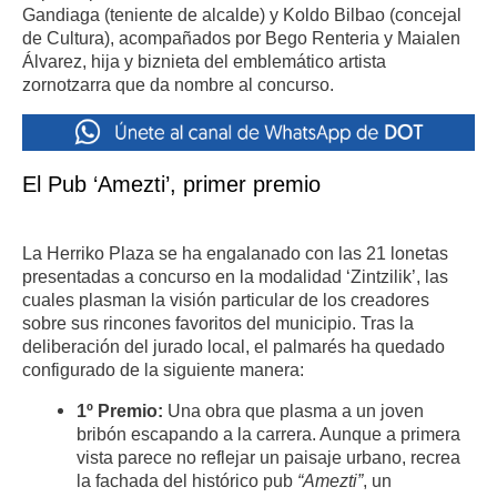
Gandiaga (teniente de alcalde) y Koldo Bilbao (concejal
de Cultura), acompañados por Bego Renteria y Maialen
Álvarez, hija y biznieta del emblemático artista
zornotzarra que da nombre al concurso.
El Pub ‘Amezti’, primer premio
La Herriko Plaza se ha engalanado con las 21 lonetas
presentadas a concurso en la modalidad ‘Zintzilik’, las
cuales plasman la visión particular de los creadores
sobre sus rincones favoritos del municipio. Tras la
deliberación del jurado local, el palmarés ha quedado
configurado de la siguiente manera:
1º Premio:
Una obra que plasma a un joven
bribón escapando a la carrera. Aunque a primera
vista parece no reflejar un paisaje urbano, recrea
la fachada del histórico pub
“Amezti”
, un