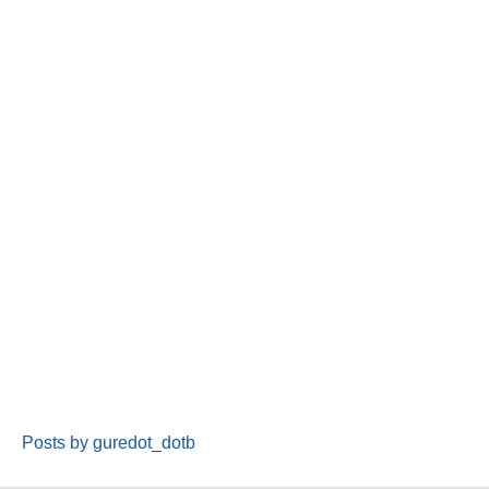
Posts by guredot_dotb