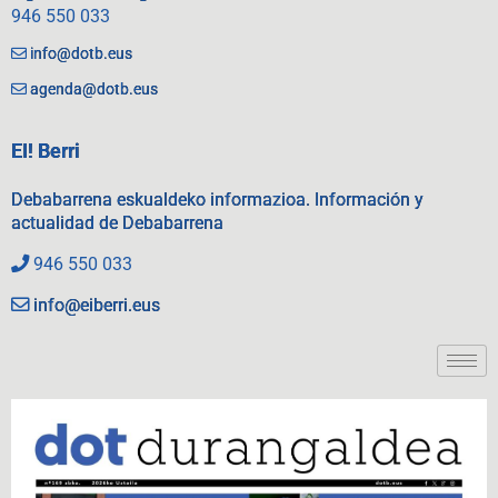
946 550 033
info@dotb.eus
agenda@dotb.eus
EI! Berri
Debabarrena eskualdeko informazioa. Información y
actualidad de Debabarrena
946 550 033
info@eiberri.eus