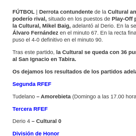
FÚTBOL
|
Derrota contundente
de la
Cultural an
poderío rival,
situado en los puestos de
Play-Off 
la Cultural, Mikel Baig,
adelantó al Derio. En la se
Álvaro Fernández
en el minuto 67. En la recta fina
puso el 4-0 definitivo en el minuto 90.
Tras este partido,
la Cultural se queda con 36 pun
al San Ignacio en Tabira.
Os dejamos los resultados de los partidos adel
Segunda RFEF
Tudelano
– Amorebieta
(Domingo a las 17.00 hor
Tercera RFEF
Derio 4
– Cultural 0
División de Honor