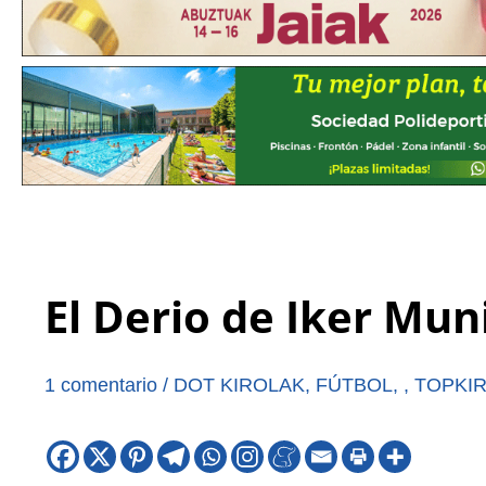
El Derio de Iker Muni
1 comentario
/
DOT KIROLAK
,
FÚTBOL
,
,
TOPKI