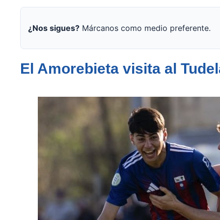
¿Nos sigues?
Márcanos como medio preferente.
El Amorebieta visita al Tudel