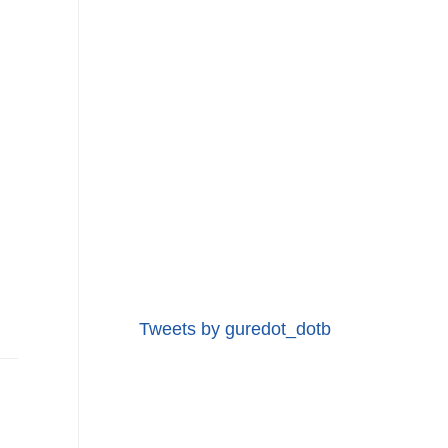
Tweets by guredot_dotb