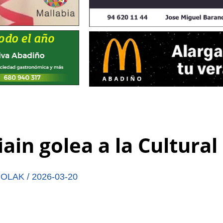
ain golea a la Cultural
ROLAK
/
2026-03-20