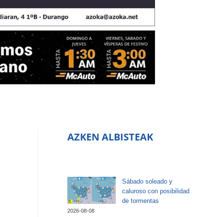
AZKEN ALBISTEAK
Sábado soleado y
caluroso con posibilidad
de tormentas
2026-08-08