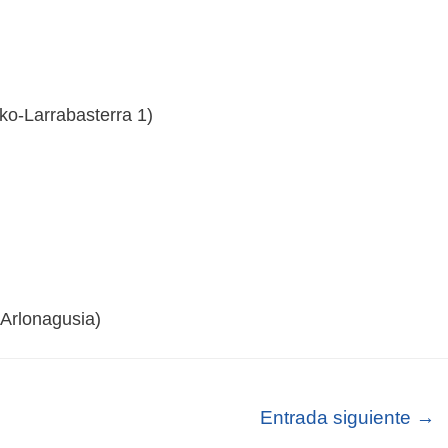
ko-Larrabasterra 1)
 Arlonagusia)
Entrada siguiente
→