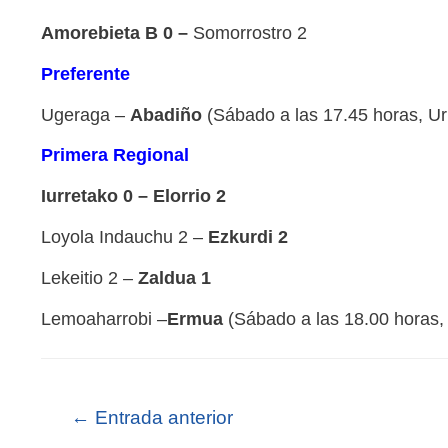
Amorebieta B 0 –
Somorrostro 2
Preferente
Ugeraga –
Abadiño
(Sábado a las 17.45 horas, Ur
Primera Regional
Iurretako 0 –
Elorrio 2
Loyola Indauchu 2 –
Ezkurdi 2
Lekeitio 2 –
Zaldua 1
Lemoaharrobi –
Ermua
(Sábado a las 18.00 horas,
←
Entrada anterior