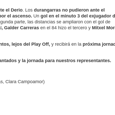
te el Derio
. Los
durangarras
no pudieron ante el
por el ascenso.
Un
gol en el minuto 3 del exjugador 
gunda parte, las distancias se ampliaron con el gol de
l
, Galder Carreras
en el 84 hizo el tercero y
Mitxel Mor
tos, lejos del Play Off,
y recibirá en la
próxima jorna
antados y la jornada para nuestros representantes.
as, Clara Campoamor)