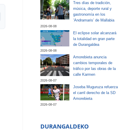
Tres días de tradición,
música, deporte rural y
gastronomía en los
‘Andramaris’ de Mallabia
2026-08-08
El eclipse solar alcanzará
la totalidad en gran parte
de Durangaldea
2026-08-08
Amorebieta anuncia
cambios temporales de
tráfico por las obras de la
calle Karmen
2026-08-07
Joseba Muguruza refuerza
el carril derecho de la SD
Amorebieta
2026-08-07
DURANGALDEKO