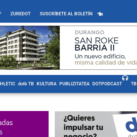
F
ZUREDOT
SUSCRÍBETE AL BOLETÍN
THLETIC
dotb TB
KULTURA
PUBLIZITATEA
DOTPODCAST
TB