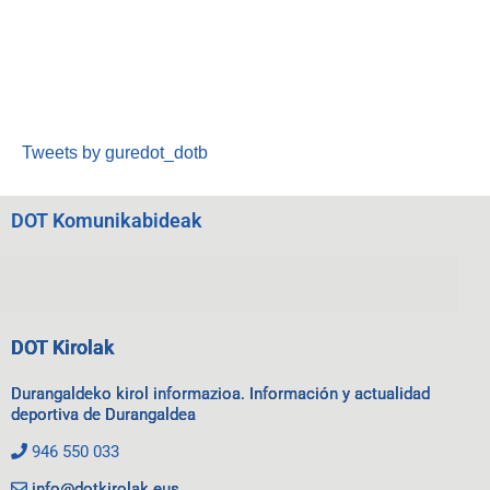
Tweets by guredot_dotb
DOT Komunikabideak
DOT Kirolak
Durangaldeko kirol informazioa. Información y actualidad
deportiva de Durangaldea
946 550 033
info@dotkirolak.eus