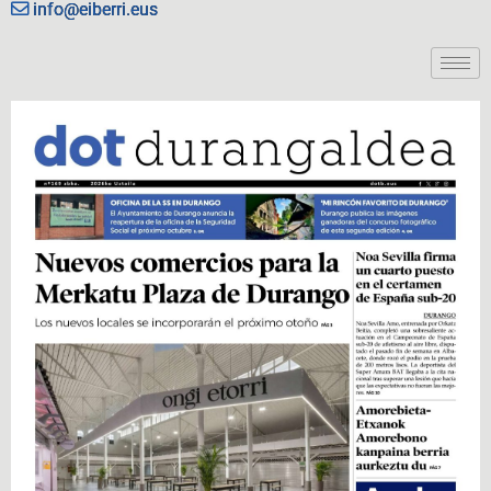
info@eiberri.eus