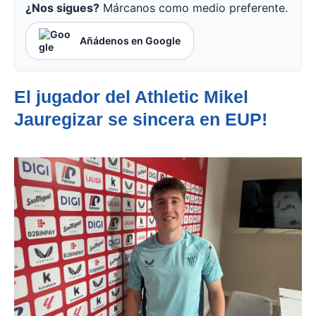
¿Nos sigues?
Márcanos como medio preferente.
Añádenos en Google
El jugador del Athletic Mikel
Jauregizar se sincera en EUP!