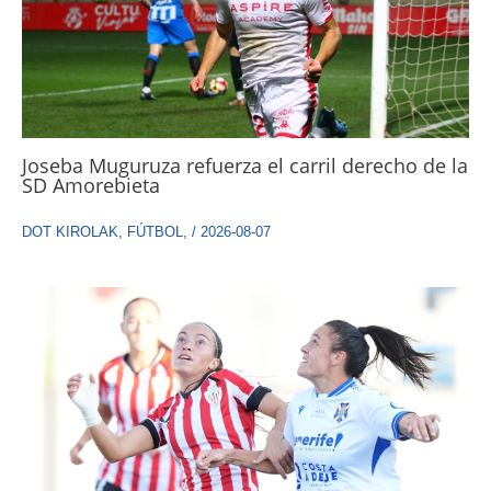
Joseba Muguruza refuerza el carril derecho de la
SD Amorebieta
DOT KIROLAK
,
FÚTBOL
,
/
2026-08-07