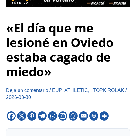
«El día que me
lesioné en Oviedo
estaba cagado de
miedo»
Deja un comentario
/
EUP! ATHLETIC
,
,
TOPKIROLAK
/
2026-03-30