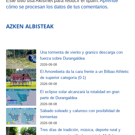
Este sitio usa Akismet para reducir el spam.
Aprende
cómo se procesan los datos de tus comentarios.
AZKEN ALBISTEAK
Una tormenta de viento y granizo descarga con
fuerza sobre Durangaldea
2026-08-08
El Amorebieta da la cara frente a un Bilbao Athletic
de superior categoría (0-1)
2026-08-08
El eclipse solar alcanzará la totalidad en gran
parte de Durangaldea
2026-08-08
Sábado soleado y caluroso con posibilidad de
tormentas
2026-08-08
Tres días de tradición, música, deporte rural y