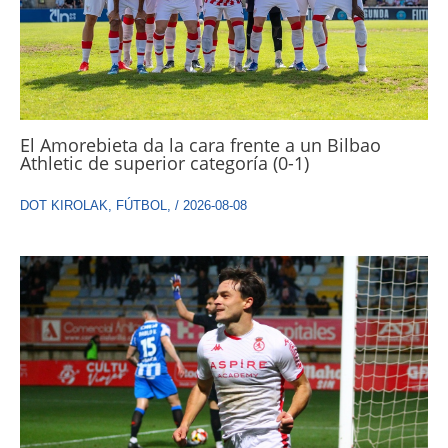
El Amorebieta da la cara frente a un Bilbao
Athletic de superior categoría (0-1)
DOT KIROLAK
,
FÚTBOL
,
/
2026-08-08