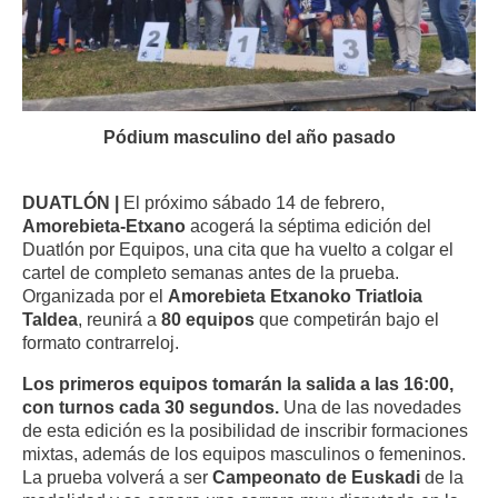
Pódium masculino del año pasado
DUATLÓN |
El próximo sábado 14 de febrero,
Amorebieta-Etxano
acogerá la séptima edición del
Duatlón por Equipos, una cita que ha vuelto a colgar el
cartel de completo semanas antes de la prueba.
Organizada por el
Amorebieta Etxanoko Triatloia
Taldea
, reunirá a
80 equipos
que competirán bajo el
formato contrarreloj.
Los primeros equipos tomarán la salida a las 16:00,
con turnos cada 30 segundos.
Una de las novedades
de esta edición es la posibilidad de inscribir formaciones
mixtas, además de los equipos masculinos o femeninos.
La prueba volverá a ser
Campeonato de
Euskadi
de la