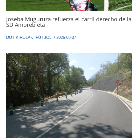
Joseba Muguruza refuerza el carril derecho de la
SD Amorebieta
DOT KIROLAK
,
FÚTBOL
,
/
2026-08-07