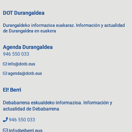
DOT Durangaldea
Durangaldeko informazioa euskaraz. Información y actualidad
de Durangaldea en euskera
Agenda Durangaldea
946 550 033
info@dotb.eus
agenda@dotb.eus
EI! Berri
Debabarrena eskualdeko informazioa. Información y
actualidad de Debabarrena
946 550 033
info@eiberri.eus