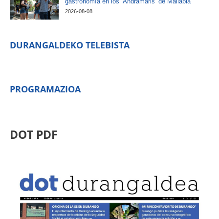
gastronomía en los ‘Andramaris’ de Mallabia
2026-08-08
DURANGALDEKO TELEBISTA
PROGRAMAZIOA
DOT PDF