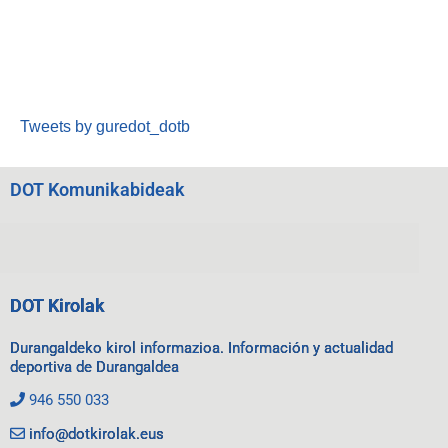
Tweets by guredot_dotb
DOT Komunikabideak
DOT Kirolak
Durangaldeko kirol informazioa. Información y actualidad
deportiva de Durangaldea
946 550 033
info@dotkirolak.eus