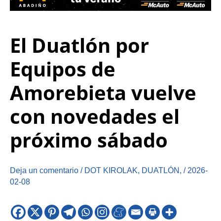
El Duatlón por
Equipos de
Amorebieta vuelve
con novedades el
próximo sábado
Deja un comentario
/
DOT KIROLAK
,
DUATLÓN
,
/
2026-
02-08