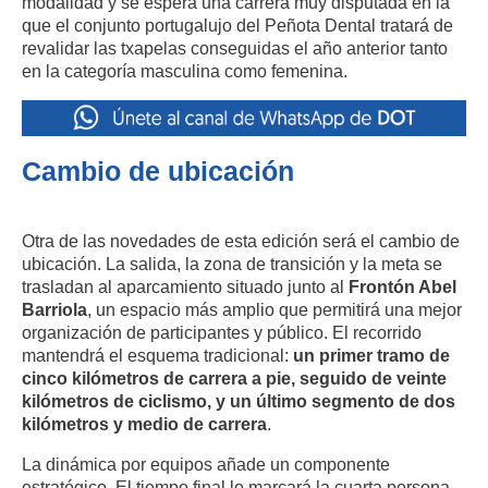
modalidad y se espera una carrera muy disputada en la
que el conjunto portugalujo del Peñota Dental tratará de
revalidar las txapelas conseguidas el año anterior tanto
en la categoría masculina como femenina.
Cambio de ubicación
Otra de las novedades de esta edición será el cambio de
ubicación. La salida, la zona de transición y la meta se
trasladan al aparcamiento situado junto al
Frontón Abel
Barriola
, un espacio más amplio que permitirá una mejor
organización de participantes y público. El recorrido
mantendrá el esquema tradicional:
un primer tramo de
cinco kilómetros de carrera a pie, seguido de veinte
kilómetros de ciclismo, y un último segmento de dos
kilómetros y medio de carrera
.
La dinámica por equipos añade un componente
estratégico. El tiempo final lo marcará la cuarta persona