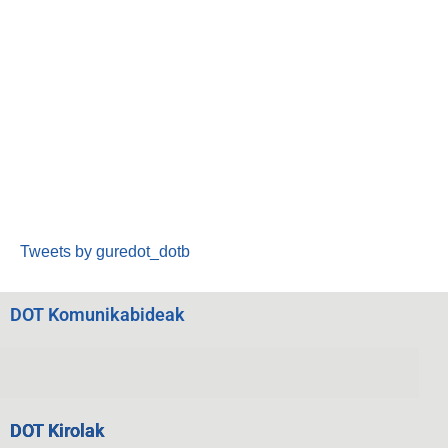
Tweets by guredot_dotb
DOT Komunikabideak
DOT Kirolak