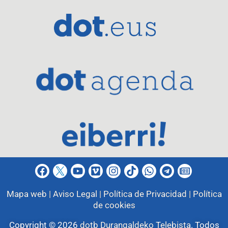
Mapa web |
Aviso Legal |
Política de Privacidad |
Política
de cookies
Copyright © 2026
dotb Durangaldeko Telebista
.
Todos