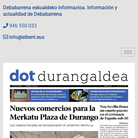
Debabarrena eskualdeko informazioa. Información y
actualidad de Debabarrena
946 550 033
info@eiberri.eus