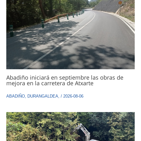
Abadiño iniciará en septiembre las obras de
mejora en la carretera de Atxarte
ABADIÑO
,
DURANGALDEA
,
/
2026-08-06