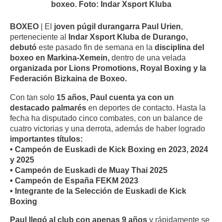
boxeo. Foto: Indar Xsport Kluba
BOXEO
| El
joven púgil durangarra Paul Urien
,
perteneciente al
Indar Xsport Kluba de Durango,
debutó
este pasado fin de semana en la
disciplina del
boxeo en Markina-Xemein,
dentro de una velada
organizada por Lions Promotions, Royal Boxing y la
Federación Bizkaina de Boxeo.
Con tan solo
15 años,
Paul cuenta ya con un
destacado palmarés
en deportes de contacto. Hasta la
fecha ha disputado cinco combates, con un balance de
cuatro victorias y una derrota, además de haber logrado
importantes títulos:
• Campeón de Euskadi de Kick Boxing en 2023, 2024
y 2025
• Campeón de Euskadi de Muay Thai 2025
• Campeón de España FEKM 2023
• Integrante de la Selección de Euskadi de Kick
Boxing
Paul llegó al club con apenas 9 años
y rápidamente se