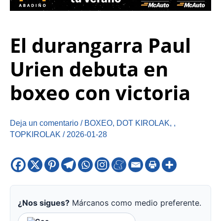
El durangarra Paul
Urien debuta en
boxeo con victoria
Deja un comentario
/
BOXEO
,
DOT KIROLAK
,
,
TOPKIROLAK
/
2026-01-28
¿Nos sigues?
Márcanos como medio preferente.