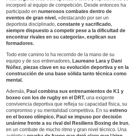
incorporó al equipo de competición. Desde entonces ha
participado en
numerosos combates dentro de
eventos de gran nivel,
«destacando por ser un
deportista disciplinado,
constante y sacrificado,
siempre dispuesto a competir pese a la dificultad de
encontrar rivales en su categoría», explican sus
formadores.
Todo este camino lo ha recorrido de la mano de su
equipo y de sus entrenadores,
Laureano Lara y Dani
Núñez, piezas clave en su evolución deportiva y en la
construcción de una base sólida tanto técnica como
mental.
Además,
Paul combina sus entrenamientos de K1 y
boxeo con los de rugby en el DRT,
una exigente
convivencia deportiva que refleja su capacidad física, su
compromiso y su mentalidad competitiva. En su
estreno
en el boxeo olímpico, Paul se impuso por decisión
unánime frente a su rival del Resiliens Boxing de Irun
,
en un combate de mucho ritmo y gran nivel técnico. Una
auténtica
prueba de fuego que dejó claro que Urien