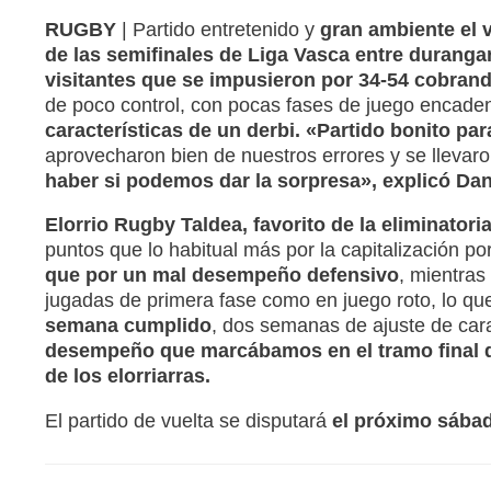
RUGBY
| Partido entretenido y
gran ambiente el 
de las semifinales de Liga Vasca entre durangar
visitantes que se impusieron por 34-54 cobrando
de poco control, con pocas fases de juego encad
características de un derbi. «Partido bonito pa
aprovecharon bien de nuestros errores y se llevar
haber si podemos dar la sorpresa», explicó Dan
Elorrio Rugby Taldea, favorito de la eliminatoria
puntos que lo habitual más por la capitalización por
que por un mal desempeño defensivo
, mientras
jugadas de primera fase como en juego roto, lo q
semana cumplido
, dos semanas de ajuste de cara
desempeño que marcábamos en el tramo final 
de los elorriarras.
El partido de vuelta se disputará
el próximo sába