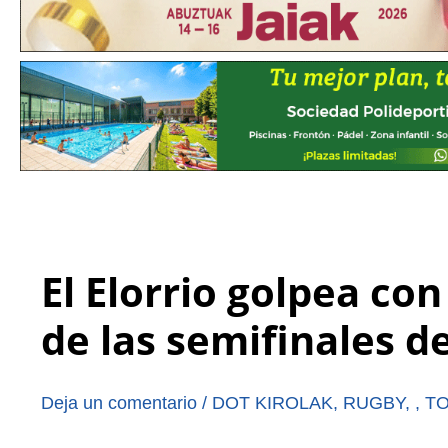
El Elorrio golpea con
de las semifinales d
Deja un comentario
/
DOT KIROLAK
,
RUGBY
,
,
TO