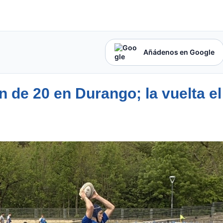
Añádenos en Google
n de 20 en Durango; la vuelta el