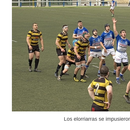
Los elorriarras se impusie