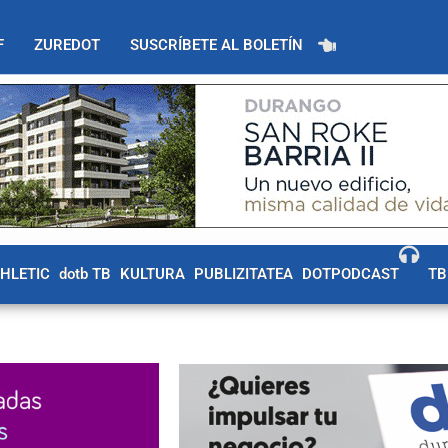
F
ZUREDOT
SUSCRÍBETE AL BOLETÍN
THLETIC
dotb TB
KULTURA
PUBLIZITATEA
DOTPODCAST
TB