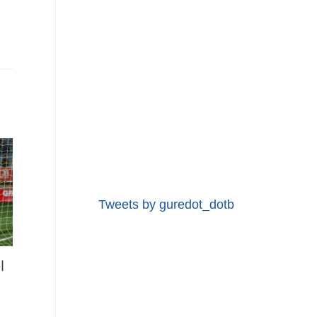
Tweets by guredot_dotb
l