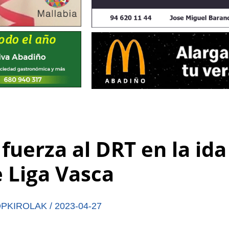
 fuerza al DRT en la ida
e Liga Vasca
PKIROLAK
/
2023-04-27