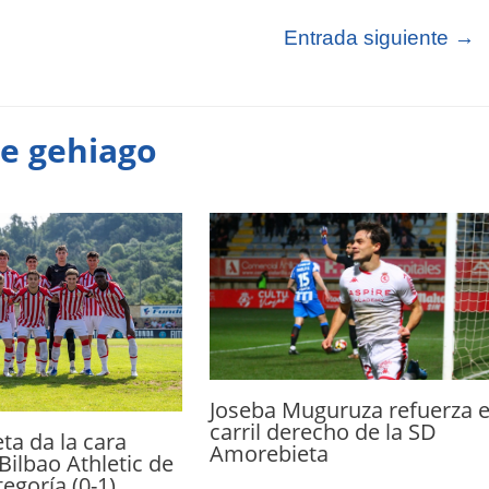
Entrada siguiente
→
te gehiago
Joseba Muguruza refuerza e
carril derecho de la SD
ta da la cara
Amorebieta
Bilbao Athletic de
egoría (0-1)