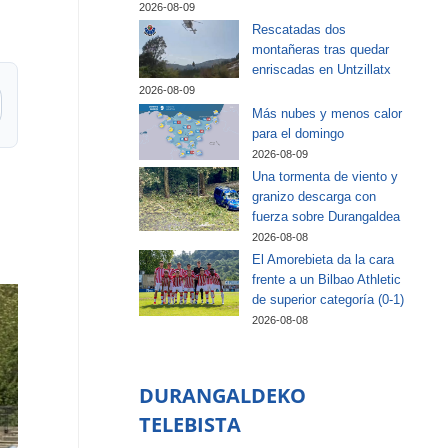
2026-08-09
Rescatadas dos
montañeras tras quedar
enriscadas en Untzillatx
2026-08-09
Más nubes y menos calor
para el domingo
2026-08-09
Una tormenta de viento y
granizo descarga con
fuerza sobre Durangaldea
2026-08-08
El Amorebieta da la cara
frente a un Bilbao Athletic
de superior categoría (0-1)
2026-08-08
DURANGALDEKO
TELEBISTA