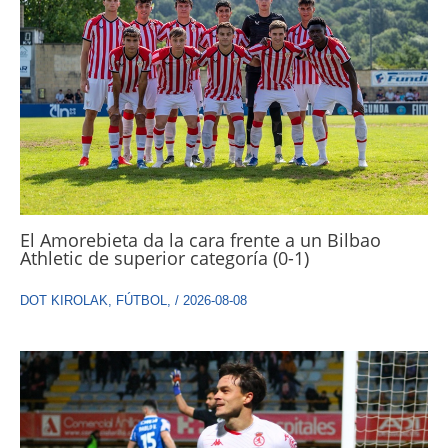
El Amorebieta da la cara frente a un Bilbao
Athletic de superior categoría (0-1)
DOT KIROLAK
,
FÚTBOL
,
/
2026-08-08