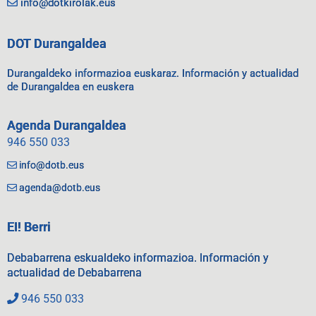
info@dotkirolak.eus
DOT Durangaldea
Durangaldeko informazioa euskaraz. Información y actualidad
de Durangaldea en euskera
Agenda Durangaldea
946 550 033
info@dotb.eus
agenda@dotb.eus
EI! Berri
Debabarrena eskualdeko informazioa. Información y
actualidad de Debabarrena
946 550 033