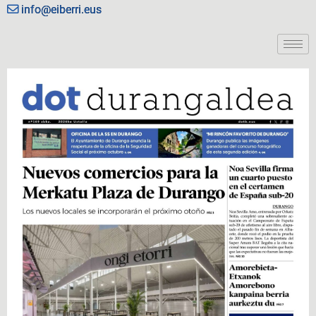
info@eiberri.eus