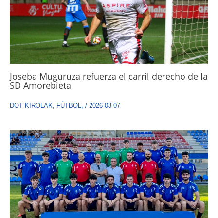
Joseba Muguruza refuerza el carril derecho de la
SD Amorebieta
DOT KIROLAK
,
FÚTBOL
,
/
2026-08-07