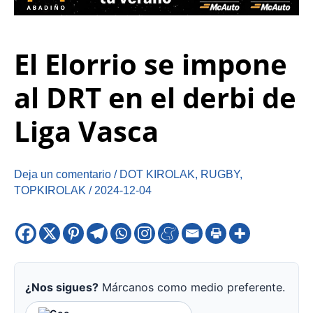
El Elorrio se impone
al DRT en el derbi de
Liga Vasca
Deja un comentario
/
DOT KIROLAK
,
RUGBY
,
TOPKIROLAK
/
2024-12-04
¿Nos sigues?
Márcanos como medio preferente.